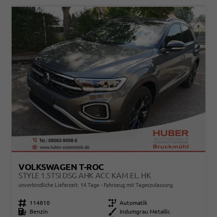
VOLKSWAGEN T-ROC
STYLE 1.5TSI DSG AHK ACC KAM EL. HK
unverbindliche Lieferzeit:
14 Tage
Fahrzeug mit Tageszulassung
Fahrzeugnr.
114810
Getriebe
Automatik
Kraftstoff
Benzin
Außenfarbe
Indumgrau Metallic