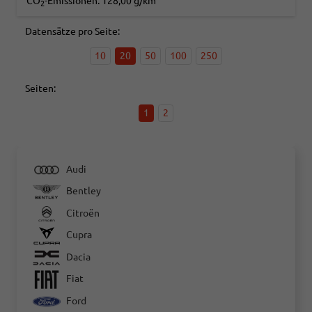
CO
-Emissionen:
128,00 g/km
2
Datensätze pro Seite:
10
20
50
100
250
Seiten:
1
2
Audi
Bentley
Citroën
Cupra
Dacia
Fiat
Ford