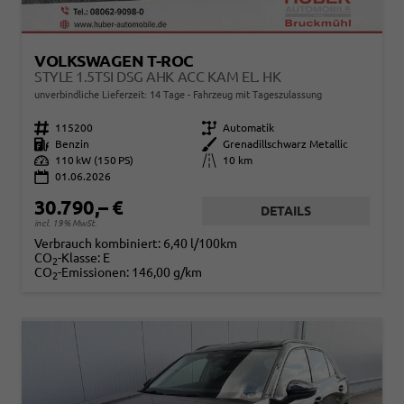
VOLKSWAGEN T-ROC
STYLE 1.5TSI DSG AHK ACC KAM EL. HK
unverbindliche Lieferzeit:
14 Tage
Fahrzeug mit Tageszulassung
Fahrzeugnr.
115200
Getriebe
Automatik
Kraftstoff
Benzin
Außenfarbe
Grenadillschwarz Metallic
Leistung
110 kW (150 PS)
Kilometerstand
10 km
01.06.2026
30.790,– €
DETAILS
incl. 19% MwSt.
Verbrauch kombiniert:
6,40 l/100km
CO
-Klasse:
E
2
CO
-Emissionen:
146,00 g/km
2