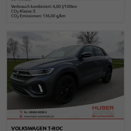
Verbrauch kombiniert:
6,00 l/100km
CO
-Klasse:
E
2
CO
-Emissionen:
136,00 g/km
2
VOLKSWAGEN T-ROC