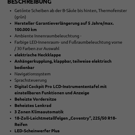
BESCHREIBUNG
Getönte Scheiben ab der B-Säule bis hinten, Thermofenster
(grün)
Hersteller Garantieverlängerung auf 5 Jahre/max.
100.000 km
Ambiente Innenraumbeleuchtung -
Farbige LED-Innenraum- und Fußraumbeleuchtung vorne
/ 30 Farben zur Auswahl
elektrische Heckklappe
Anhängerkupplung, klappbar, teilweise elektrisch
bedienbar
Navigationssystem
Sprachsteuerung
Digital Cockpit Pro LCD-Instrumententafel mit
einstellbaren Funktionen und Anzeige
Beheizte Vordersitze
Beheiztes Lenkrad
3 Zonen Klimaautomatik
18-Zoll-Leichtmetallfelgen „Coventry“, 225/50 R18-
Reifen
LED-Scheinwerfer Plus