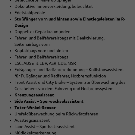
Dekorative Innenverkleidung, beleuchtet
Edelstahlpedale
Stoßfänger vorn und hinten sowie Einstiegsleisten im R-
Design
Doppelter Gepäckraumboden
Fahrer- und Beifahrerairbags mit Deaktivierung,
Seitenairbags vorn
Kopfairbags vorn und hinten
Fahrer- und Beifahrerairbags
ESC, ABS mit EBV, ASR, EDS, MSR
Fußgänger- und Radfahrererkennung – Kollisionsassistent
für Fußgänger und Radfahrer, Notbremsfunktion
Front Assist und City Brake – System zur Überwachung des
Geschehens vor dem Fahrzeug und Notbremssystem
Kreuzungsassistent
Side Assist – Spurwechselassistent
Toter-Winkel-Sensor
Umfeldüberwachung beim Rückwärtsfahren
Ausstiegsassistent
Lane Assist – Spurhalteassistent
Müdigkeitserkennung