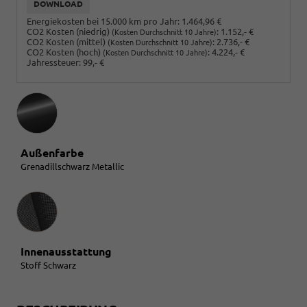
DOWNLOAD
Energiekosten bei 15.000 km pro Jahr:
1.464,96 €
CO2 Kosten (niedrig)
:
1.152,- €
(Kosten Durchschnitt 10 Jahre)
CO2 Kosten (mittel)
:
2.736,- €
(Kosten Durchschnitt 10 Jahre)
CO2 Kosten (hoch)
:
4.224,- €
(Kosten Durchschnitt 10 Jahre)
Jahressteuer:
99,- €
Außenfarbe
Grenadillschwarz Metallic
Innenausstattung
Innenausstattung
Stoff Schwarz