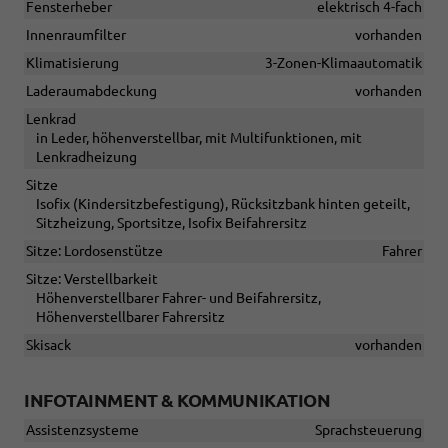
Fensterheber
elektrisch 4-fach
Innenraumfilter
vorhanden
Klimatisierung
3-Zonen-Klimaautomatik
Laderaumabdeckung
vorhanden
Lenkrad
in Leder, höhenverstellbar, mit Multifunktionen, mit
Lenkradheizung
Sitze
Isofix (Kindersitzbefestigung), Rücksitzbank hinten geteilt,
Sitzheizung, Sportsitze, Isofix Beifahrersitz
Sitze: Lordosenstütze
Fahrer
Sitze: Verstellbarkeit
Höhenverstellbarer Fahrer- und Beifahrersitz,
Höhenverstellbarer Fahrersitz
Skisack
vorhanden
INFOTAINMENT & KOMMUNIKATION
Assistenzsysteme
Sprachsteuerung