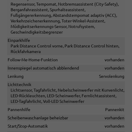
Regensensor, Tempomat, Notbremsassistent (City-Safety),
Berganfahrassistent, Spurhalteassistent,
Fußgängererkennung, Abstandstempomat adaptiv (ACC),
Verkehrzeichenerkennung, Toter-Winkel-Assistent,
Müdigkeitserkennungs-Sensor, Notrufsystem,
Geschwindigkeitsbegrenzer
Einparkhilfe
Park Distance Control vorne, Park Distance Control hinten,
Rückfahrkamera
Follow-Me-Home-Funktion
vorhanden
Innenspiegel automatisch abblendend
vorhanden
Lenkung
Servolenkung
Lichttechnik
Lichtsensor, Tagfahrlicht, Nebelscheinwerfer mit Kurvenlicht,
LED-Rückleuchten, LED-Scheinwerfer, Fernlichtassistent,
LED-Tagfahrlicht, Voll-LED Scheinwerfer
Pannenhilfe
Pannenkit
Scheibenwaschanlage beheizbar
vorhanden
Start/Stop-Automatik
vorhanden