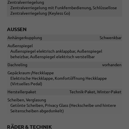
Zentralverriegelung
Zentralverriegelung mit Funkfernbedienung, Schlüssellose
Zentralverriegelung (Keyless Go)
AUSSEN
Anhängerkupplung
Schwenkbar
Außenspiegel
Außenspiegel elektrisch anklappbar, Außenspiegel
beheizbar, Außenspiegel elektrisch verstellbar
Dachreling
vorhanden
Gepäckraum-/Heckklappe
Elektrische Heckklappe, Komfortöffnung Heckklappe
(Virtuelles Pedal)
Herstellerpaket
Technik-Paket, Winter-Paket
Scheiben, Verglasung
Getönte Scheiben, Privacy Glass (Heckscheibe und hintere
Seitenscheiben abgedunkelt)
RÄDER & TECHNIK