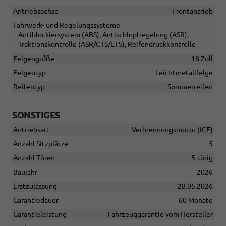
Antriebsachse
Frontantrieb
Fahrwerk- und Regelungssysteme
Antiblockiersystem (ABS), Antischlupfregelung (ASR),
Traktionskontrolle (ASR/CTS/ETS), Reifendruckkontrolle
Felgengröße
18 Zoll
Felgentyp
Leichtmetallfelge
Reifentyp
Sommerreifen
SONSTIGES
Antriebsart
Verbrennungsmotor (ICE)
Anzahl Sitzplätze
5
Anzahl Türen
5-türig
Baujahr
2026
Erstzulassung
28.05.2026
Garantiedauer
60 Monate
Garantieleistung
Fahrzeuggarantie vom Hersteller