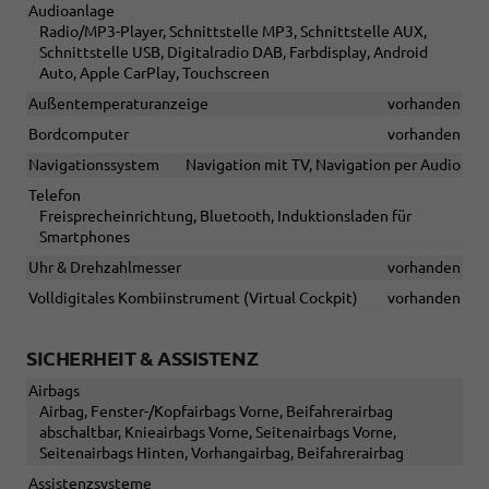
Audioanlage
Radio/MP3-Player, Schnittstelle MP3, Schnittstelle AUX,
Schnittstelle USB, Digitalradio DAB, Farbdisplay, Android
Auto, Apple CarPlay, Touchscreen
Außentemperaturanzeige
vorhanden
Bordcomputer
vorhanden
Navigationssystem
Navigation mit TV, Navigation per Audio
Telefon
Freisprecheinrichtung, Bluetooth, Induktionsladen für
Smartphones
Uhr & Drehzahlmesser
vorhanden
Volldigitales Kombiinstrument (Virtual Cockpit)
vorhanden
SICHERHEIT & ASSISTENZ
Airbags
Airbag, Fenster-/Kopfairbags Vorne, Beifahrerairbag
abschaltbar, Knieairbags Vorne, Seitenairbags Vorne,
Seitenairbags Hinten, Vorhangairbag, Beifahrerairbag
Assistenzsysteme