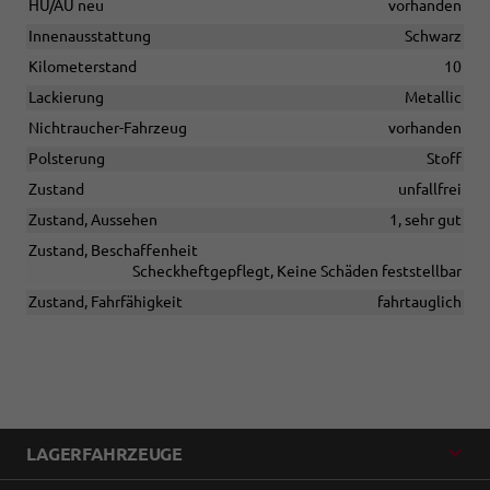
HU/AU neu
vorhanden
Innenausstattung
Schwarz
Kilometerstand
10
Lackierung
Metallic
Nichtraucher-Fahrzeug
vorhanden
Polsterung
Stoff
Zustand
unfallfrei
Zustand, Aussehen
1, sehr gut
Zustand, Beschaffenheit
Scheckheftgepflegt, Keine Schäden feststellbar
Zustand, Fahrfähigkeit
fahrtauglich
LAGERFAHRZEUGE