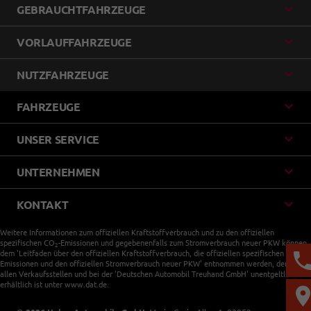
GEBRAUCHTFAHRZEUGE
VORLAUFFAHRZEUGE
NUTZFAHRZEUGE
FAHRZEUGE
UNSER SERVICE
UNTERNEHMEN
KONTAKT
Weitere Informationen zum offiziellen Kraftstoffverbrauch und zu den offiziellen
spezifischen CO
-Emissionen und gegebenenfalls zum Stromverbrauch neuer PKW können
2
dem 'Leitfaden über den offiziellen Kraftstoffverbrauch, die offiziellen spezifischen CO
-
2
Emissionen und den offiziellen Stromverbrauch neuer PKW' entnommen werden, der an
allen Verkaufsstellen und bei der 'Deutschen Automobil Treuhand GmbH' unentgeltlich
erhältlich ist unter www.dat.de.