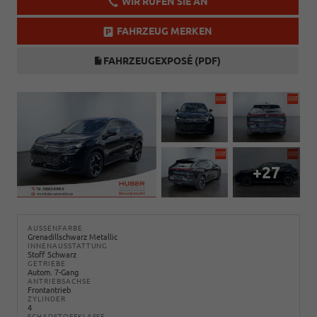
WIR RUFEN SIE AN
FAHRZEUG MERKEN
FAHRZEUGEXPOSÉ (PDF)
+27
AUSSENFARBE
Grenadillschwarz Metallic
INNENAUSSTATTUNG
Stoff Schwarz
GETRIEBE
Autom. 7-Gang
ANTRIEBSACHSE
Frontantrieb
ZYLINDER
4
SCHADSTOFFKLASSE