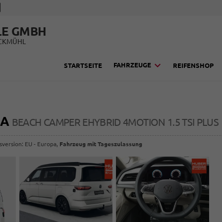
LE GMBH
UCKMÜHL
FAHRZEUGE
STARTSEITE
REIFENSHOP
IA
BEACH CAMPER EHYBRID 4MOTION 1.5 TSI PLUS
sversion: EU - Europa,
Fahrzeug mit Tageszulassung