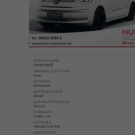
AUSSENFARBE
Candy-Weiß
INNENAUSSTATTUNG
Grau
GETRIEBE
Automatik
ANTRIEBSACHSE
Allrad
SCHADSTOFFKLASSE
Euro 6
HUBRAUM
1.498 ccm
LEISTUNG
180 kW (245 PS)
KRAFTSTOFF