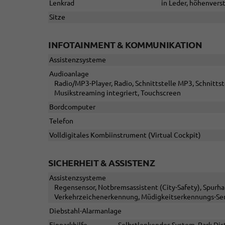
Lenkrad
in Leder, höhenvers
Sitze
INFOTAINMENT & KOMMUNIKATION
Assistenzsysteme
Audioanlage
Radio/MP3-Player, Radio, Schnittstelle MP3, Schnittst
Musikstreaming integriert, Touchscreen
Bordcomputer
Telefon
Volldigitales Kombiinstrument (Virtual Cockpit)
SICHERHEIT & ASSISTENZ
Assistenzsysteme
Regensensor, Notbremsassistent (City-Safety), Spurh
Verkehrzeichenerkennung, Müdigkeitserkennungs-Sen
Diebstahl-Alarmanlage