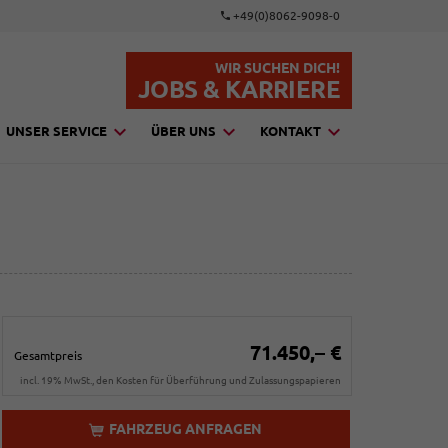
+49(0)8062-9098-0
WIR SUCHEN DICH!
JOBS & KARRIERE
UNSER SERVICE
ÜBER UNS
KONTAKT
71.450,– €
Gesamtpreis
incl. 19% MwSt., den Kosten für Überführung und Zulassungspapieren
FAHRZEUG ANFRAGEN