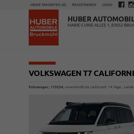
MEINE FAVORITEN (
0
)
REGISTRIEREN
LOGIN
HUBER AUTOMOBI
MARIE-CURIE-ALLEE 1, 83052 BR
VOLKSWAGEN T7 CALIFORN
Fahrzeugnr.
:
113224
, unverbindliche Lieferzeit:
14 Tage
, Lande