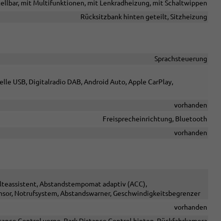
tellbar, mit Multifunktionen, mit Lenkradheizung, mit Schaltwippen
Rücksitzbank hinten geteilt, Sitzheizung
Sprachsteuerung
elle USB, Digitalradio DAB, Android Auto, Apple CarPlay,
vorhanden
Freisprecheinrichtung, Bluetooth
vorhanden
alteassistent, Abstandstempomat adaptiv (ACC),
sor, Notrufsystem, Abstandswarner, Geschwindigkeitsbegrenzer
vorhanden