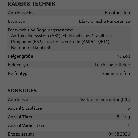
RÄDER & TECHNIK
Antriebsachse
Frontantrieb
Bremsen
Elektronische Parkbremse
Fahrwerk- und Regelungssysteme
Antiblockiersystem (ABS), Elektronisches Stabilitäts-
Programm (ESP), Traktionskontrolle (ASR/CTS/ETS),
Reifendruckkontrolle
Felgengröße
18 Zoll
Felgentyp
Leichtmetallfelge
Reifentyp
Sommerreifen
SONSTIGES
Antriebsart
Verbrennungsmotor (ICE)
Anzahl Sitzplätze
5
Anzahl Türen
5-türig
Anzahl Vorbesitzer
1
Erstzulassung
01.08.2026