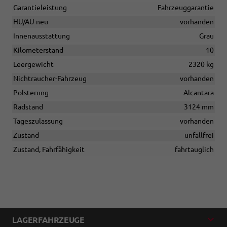
Garantieleistung
Fahrzeuggarantie
HU/AU neu
vorhanden
Innenausstattung
Grau
Kilometerstand
10
Leergewicht
2320 kg
Nichtraucher-Fahrzeug
vorhanden
Polsterung
Alcantara
Radstand
3124 mm
Tageszulassung
vorhanden
Zustand
unfallfrei
Zustand, Fahrfähigkeit
fahrtauglich
LAGERFAHRZEUGE