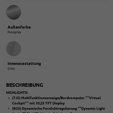
Außenfarbe
Puregrey
Innenausstattung
Innenausstattung
Grau
BESCHREIBUNG
HIGHLIGHTS:
(7J2) Multifunktionsanzeige/Bordcomputer ""Virtual
Cockpit"" mit 10,25 TFT Display
(8G5) Dynamische Fernlichtregulierung ""Dynamic Light