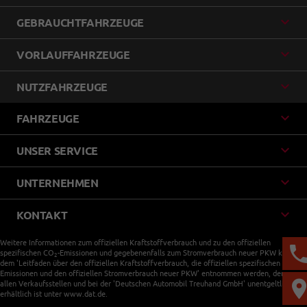
GEBRAUCHTFAHRZEUGE
VORLAUFFAHRZEUGE
NUTZFAHRZEUGE
FAHRZEUGE
UNSER SERVICE
UNTERNEHMEN
KONTAKT
Weitere Informationen zum offiziellen Kraftstoffverbrauch und zu den offiziellen
spezifischen CO
-Emissionen und gegebenenfalls zum Stromverbrauch neuer PKW können
2
dem 'Leitfaden über den offiziellen Kraftstoffverbrauch, die offiziellen spezifischen CO
-
2
Emissionen und den offiziellen Stromverbrauch neuer PKW' entnommen werden, der an
allen Verkaufsstellen und bei der 'Deutschen Automobil Treuhand GmbH' unentgeltlich
erhältlich ist unter www.dat.de.