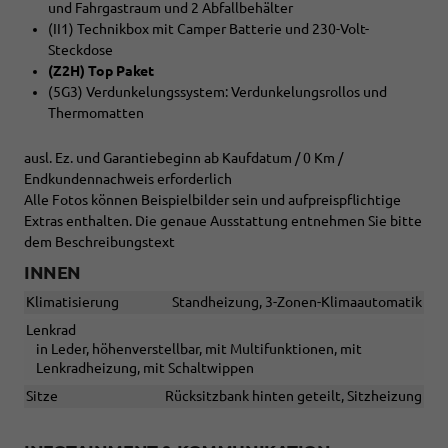
und Fahrgastraum und 2 Abfallbehälter
(II1) Technikbox mit Camper Batterie und 230-Volt-
Steckdose
(Z2H) Top Paket
(5G3) Verdunkelungssystem: Verdunkelungsrollos und
Thermomatten
ausl. Ez. und Garantiebeginn ab Kaufdatum / 0 Km /
Endkundennachweis erforderlich
Alle Fotos können Beispielbilder sein und aufpreispflichtige
Extras enthalten. Die genaue Ausstattung entnehmen Sie bitte
dem Beschreibungstext
INNEN
Klimatisierung
Standheizung, 3-Zonen-Klimaautomatik
Lenkrad
in Leder, höhenverstellbar, mit Multifunktionen, mit
Lenkradheizung, mit Schaltwippen
Sitze
Rücksitzbank hinten geteilt, Sitzheizung