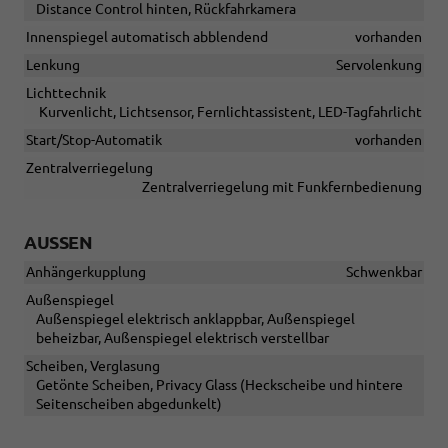
Distance Control hinten, Rückfahrkamera
Innenspiegel automatisch abblendend
vorhanden
Lenkung
Servolenkung
Lichttechnik
Kurvenlicht, Lichtsensor, Fernlichtassistent, LED-Tagfahrlicht
Start/Stop-Automatik
vorhanden
Zentralverriegelung
Zentralverriegelung mit Funkfernbedienung
AUSSEN
Anhängerkupplung
Schwenkbar
Außenspiegel
Außenspiegel elektrisch anklappbar, Außenspiegel
beheizbar, Außenspiegel elektrisch verstellbar
Scheiben, Verglasung
Getönte Scheiben, Privacy Glass (Heckscheibe und hintere
Seitenscheiben abgedunkelt)