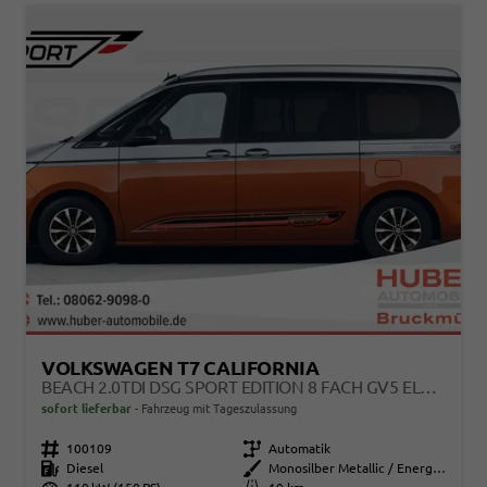
VOLKSWAGEN T7 CALIFORNIA
BEACH 2.0TDI DSG SPORT EDITION 8 FACH GV5 ELEGANCE+
sofort lieferbar
Fahrzeug mit Tageszulassung
Fahrzeugnr.
100109
Getriebe
Automatik
Kraftstoff
Diesel
Außenfarbe
Monosilber Metallic / Energeticorange Metallic