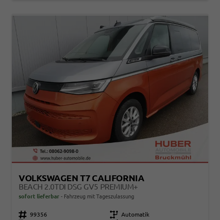
VOLKSWAGEN T7 CALIFORNIA
BEACH 2.0TDI DSG GV5 PREMIUM+
sofort lieferbar
Fahrzeug mit Tageszulassung
Fahrzeugnr.
99356
Getriebe
Automatik