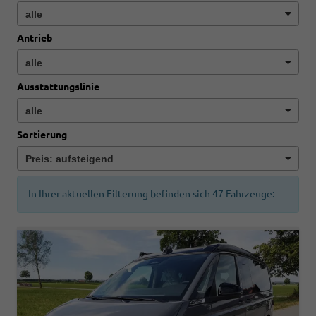
Antrieb
Ausstattungslinie
Sortierung
In Ihrer aktuellen Filterung befinden sich
47
Fahrzeuge: