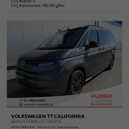
CO
-Klasse:
G
2
CO
-Emissionen:
182,00 g/km
2
VOLKSWAGEN T7 CALIFORNIA
BEACH TOUR 2.0 TDI DSG
sofort lieferbar
Fahrzeug mit Tageszulassung