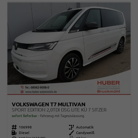
VOLKSWAGEN T7 MULTIVAN
SPORT EDITION 2,0TDI DSG LITE KÜ 7 SITZER
sofort lieferbar
Fahrzeug mit Tageszulassung
Fahrzeugnr.
106998
Getriebe
Automatik
Kraftstoff
Diesel
Außenfarbe
Candyweiß