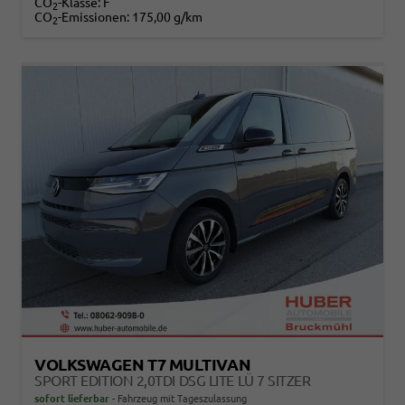
CO
-Klasse:
F
2
CO
-Emissionen:
175,00 g/km
2
VOLKSWAGEN T7 MULTIVAN
SPORT EDITION 2,0TDI DSG LITE LÜ 7 SITZER
sofort lieferbar
Fahrzeug mit Tageszulassung