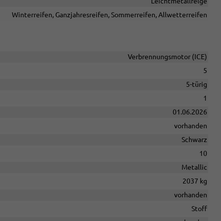
Leichtmetallfelge
Winterreifen, Ganzjahresreifen, Sommerreifen, Allwetterreifen
Verbrennungsmotor (ICE)
5
5-türig
1
01.06.2026
vorhanden
Schwarz
10
Metallic
2037 kg
vorhanden
Stoff