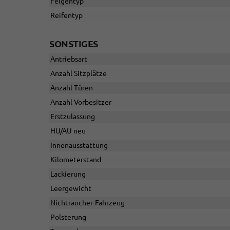
Felgentyp
Reifentyp
SONSTIGES
Antriebsart
Anzahl Sitzplätze
Anzahl Türen
Anzahl Vorbesitzer
Erstzulassung
HU/AU neu
Innenausstattung
Kilometerstand
Lackierung
Leergewicht
Nichtraucher-Fahrzeug
Polsterung