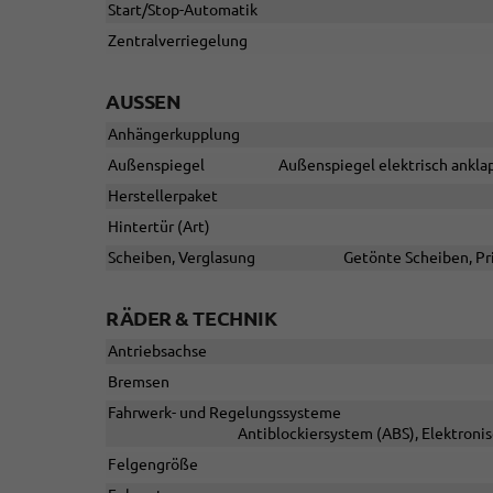
Start/Stop-Automatik
Zentralverriegelung
AUSSEN
Anhängerkupplung
Außenspiegel
Außenspiegel elektrisch anklap
Herstellerpaket
Hintertür (Art)
Scheiben, Verglasung
Getönte Scheiben, Pr
RÄDER & TECHNIK
Antriebsachse
Bremsen
Fahrwerk- und Regelungssysteme
Antiblockiersystem (ABS), Elektroni
Felgengröße