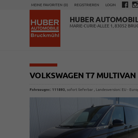
MEINE FAVORITEN (
0
)
REGISTRIEREN
LOGIN
HUBER AUTOMOBI
MARIE-CURIE-ALLEE 1, 83052 BR
VOLKSWAGEN T7 MULTIVAN
Fahrzeugnr.
:
111893
,
sofort lieferbar
, Landesversion: EU - Eur