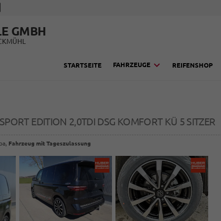
LE GMBH
UCKMÜHL
FAHRZEUGE
STARTSEITE
REIFENSHOP
SPORT EDITION 2,0TDI DSG KOMFORT KÜ 5 SITZER
opa,
Fahrzeug mit Tageszulassung