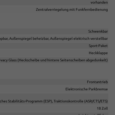
vorhanden
Zentralverriegelung mit Funkfernbedienung
Schwenkbar
pbar, Außenspiegel beheizbar, Außenspiegel elektrisch verstellbar
Sport-Paket
Heckklappe
ivacy Glass (Heckscheibe und hintere Seitenscheiben abgedunkelt)
Frontantrieb
Elektronische Parkbremse
sches Stabilitäts-Programm (ESP), Traktionskontrolle (ASR/CTS/ETS)
18 Zoll