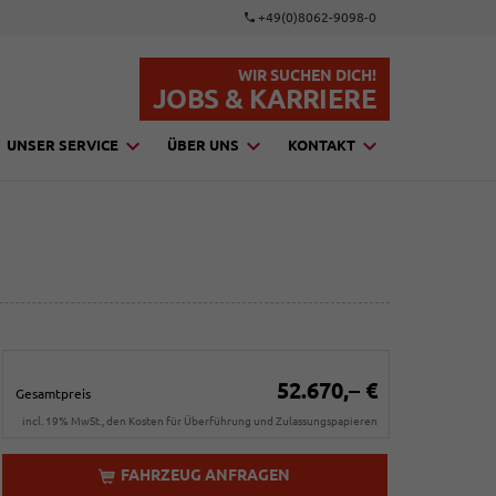
+49(0)8062-9098-0
WIR SUCHEN DICH!
JOBS & KARRIERE
UNSER SERVICE
ÜBER UNS
KONTAKT
52.670,– €
Gesamtpreis
incl. 19% MwSt., den Kosten für Überführung und Zulassungspapieren
FAHRZEUG ANFRAGEN