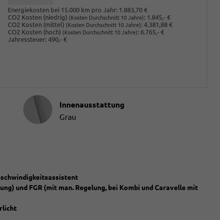
Energiekosten bei 15.000 km pro Jahr:
1.883,70 €
CO2 Kosten (niedrig)
:
1.845,- €
(Kosten Durchschnitt 10 Jahre)
CO2 Kosten (mittel)
:
4.381,88 €
(Kosten Durchschnitt 10 Jahre)
CO2 Kosten (hoch)
:
6.765,- €
(Kosten Durchschnitt 10 Jahre)
Jahressteuer:
490,- €
Innenausstattung
Innenausstattung
Grau
eschwindigkeitsassistent
ung) und FGR (mit man. Regelung, bei Kombi und Caravelle mit
rlicht