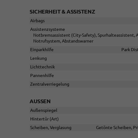
SICHERHEIT & ASSISTENZ
Airbags
Assistenzsysteme
Notbremsassistent (City-Safety), Spurhalteassistent
Notrufsystem, Abstandswarner
Einparkhilfe
Park Dis
Lenkung
Lichttechnik
Pannenhilfe
Zentralverriegelung
AUSSEN
Außenspiegel
Hintertür (Art)
Scheiben, Verglasung
Getönte Scheiben, Pr