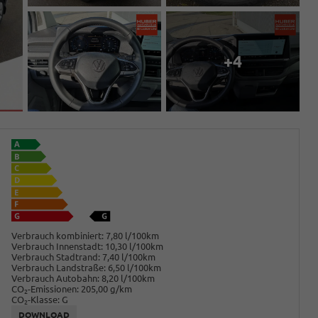
+4
Verbrauch kombiniert:
7,80 l/100km
Verbrauch Innenstadt:
10,30 l/100km
Verbrauch Stadtrand:
7,40 l/100km
Verbrauch Landstraße:
6,50 l/100km
Verbrauch Autobahn:
8,20 l/100km
CO
-Emissionen:
205,00 g/km
2
CO
-Klasse:
G
2
DOWNLOAD