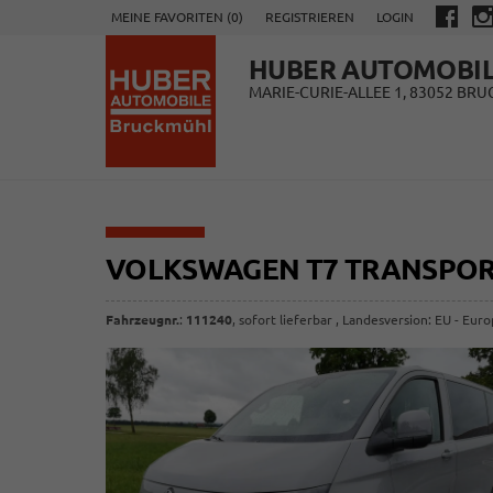
MEINE FAVORITEN (
0
)
REGISTRIEREN
LOGIN
HUBER AUTOMOBI
MARIE-CURIE-ALLEE 1, 83052 BR
VOLKSWAGEN T7 TRANSPO
Fahrzeugnr.
:
111240
,
sofort lieferbar
, Landesversion: EU - Eur