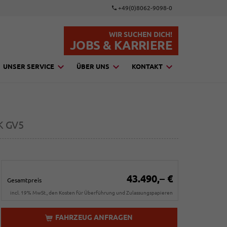
+49(0)8062-9098-0
WIR SUCHEN DICH!
JOBS & KARRIERE
UNSER SERVICE
ÜBER UNS
KONTAKT
K GV5
43.490,– €
Gesamtpreis
incl. 19% MwSt., den Kosten für Überführung und Zulassungspapieren
FAHRZEUG ANFRAGEN