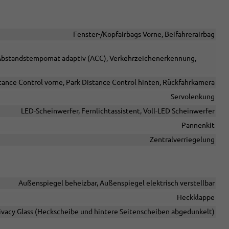
Fenster-/Kopfairbags Vorne, Beifahrerairbag
, Abstandstempomat adaptiv (ACC), Verkehrzeichenerkennung,
tance Control vorne, Park Distance Control hinten, Rückfahrkamera
Servolenkung
LED-Scheinwerfer, Fernlichtassistent, Voll-LED Scheinwerfer
Pannenkit
Zentralverriegelung
Außenspiegel beheizbar, Außenspiegel elektrisch verstellbar
Heckklappe
ivacy Glass (Heckscheibe und hintere Seitenscheiben abgedunkelt)