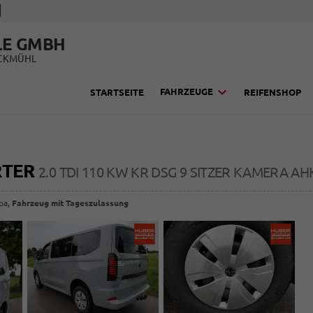
LE GMBH
UCKMÜHL
FAHRZEUGE
STARTSEITE
REIFENSHOP
RTER
2.0 TDI 110 KW KR DSG 9 SITZER KAMERA AH
opa,
Fahrzeug mit Tageszulassung