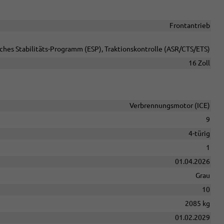
Frontantrieb
sches Stabilitäts-Programm (ESP), Traktionskontrolle (ASR/CTS/ETS)
16 Zoll
Verbrennungsmotor (ICE)
9
4-türig
1
01.04.2026
Grau
10
2085 kg
01.02.2029