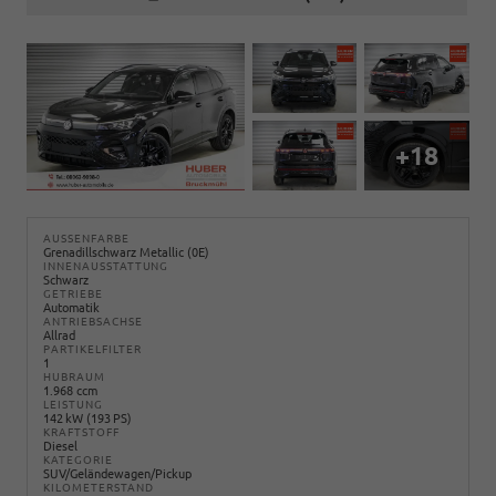
+18
AUSSENFARBE
Grenadillschwarz Metallic (0E)
INNENAUSSTATTUNG
Schwarz
GETRIEBE
Automatik
ANTRIEBSACHSE
Allrad
PARTIKELFILTER
1
HUBRAUM
1.968 ccm
LEISTUNG
142 kW (193 PS)
KRAFTSTOFF
Diesel
KATEGORIE
SUV/Geländewagen/Pickup
KILOMETERSTAND