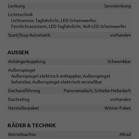
Lenkung
Servolenkung
Lichttechnik
Lichtsensor, Tagfahrlicht, LED-Scheinwerfer,
Fernlichtassistent, LED-Tagfahrlicht, Voll-LED Scheinwerfer
Start/Stop-Automatik
vorhanden
AUSSEN
Anhängerkupplung
Schwenkbar
Außenspiegel
Außenspiegel elektrisch anklappbar, Außenspiegel
beheizbar, Außenspiegel elektrisch verstellbar
Dachausführung
Panoramadach, Schiebe-Hebedach
Dachreling
vorhanden
Herstellerpaket
Winter-Paket
RÄDER & TECHNIK
Antriebsachse
Allrad