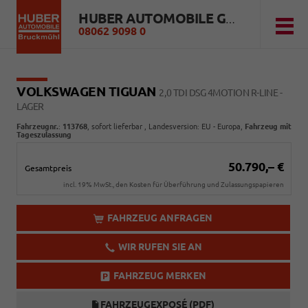
HUBER AUTOMOBILE GMBH
08062 9098 0
VOLKSWAGEN TIGUAN
2,0 TDI DSG 4MOTION R-LINE -
LAGER
Fahrzeugnr.
:
113768
,
sofort lieferbar
, Landesversion: EU - Europa,
Fahrzeug mit
Tageszulassung
50.790,– €
Gesamtpreis
incl. 19% MwSt., den Kosten für Überführung und Zulassungspapieren
FAHRZEUG ANFRAGEN
WIR RUFEN SIE AN
FAHRZEUG MERKEN
FAHRZEUGEXPOSÉ (PDF)