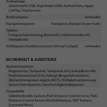
Audioanlage
Schnittstelle USB, Digitalradio DAB, Android Auto, Apple
CarPlay, Touchscreen
Bordcomputer
vorhanden
Navigationssystem
Navigation, Navigation per Audio
Telefon
Freisprecheinrichtung, Bluetooth, Induktionsladen für
Smartphones
Volldigitales Kombiinstrument (Virtual Cockpit)
vorhanden
SICHERHEIT & ASSISTENZ
Assistenzsysteme
Regensensor, Tempomat, Tempomat mit Lenkradkontrolle,
Notbremsassistent (City-Safety), Berganfahrassistent,
Abstandstempomat adaptiv (ACC), Müdigkeitserkennungs-
Sensor, Notrufsystem, Geschwindigkeitsbegrenzer
Einparkhilfe
Selbstlenkendes System, Park Distance Control vorne, Park
Distance Control hinten, Rückfahrkamera, 360°-Kamera
(Surround View)