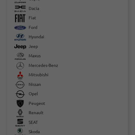
Dacia
Fiat
Ford
Hyundai
Jeep
Maxus
Mercedes-Benz
Mitsubishi
Nissan
Opel
Peugeot
Renault
SEAT
Skoda