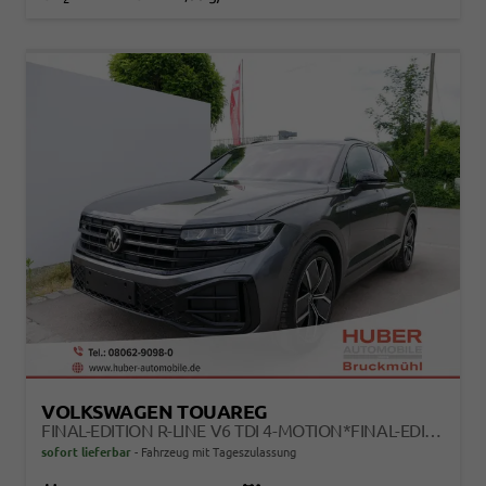
VOLKSWAGEN TOUAREG
FINAL-EDITION R-LINE V6 TDI 4-MOTION*FINAL-EDITION*AHK-SCHWENKBAR*NAVI*ACC*PDC*LED*SHZ*21-ZOLL
sofort lieferbar
Fahrzeug mit Tageszulassung