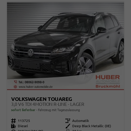
VOLKSWAGEN TOUAREG
3,0 V6 TDI 4MOTION R-LINE - LAGER
sofort lieferbar
Fahrzeug mit Tageszulassung
Fahrzeugnr.
113725
Getriebe
Automatik
Kraftstoff
Diesel
Außenfarbe
Deep Black Metallic (0E)