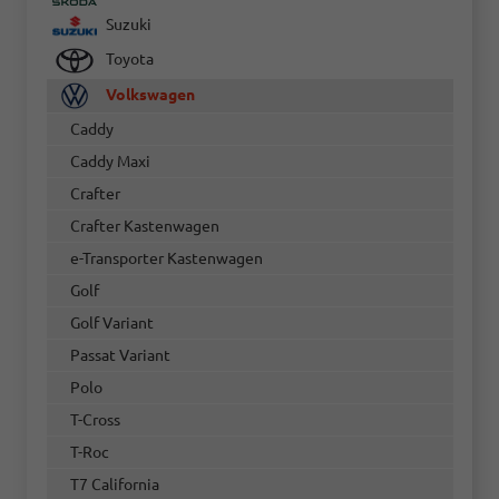
Suzuki
Toyota
Volkswagen
Caddy
Caddy Maxi
Crafter
Crafter Kastenwagen
e-Transporter Kastenwagen
Golf
Golf Variant
Passat Variant
Polo
T-Cross
T-Roc
T7 California