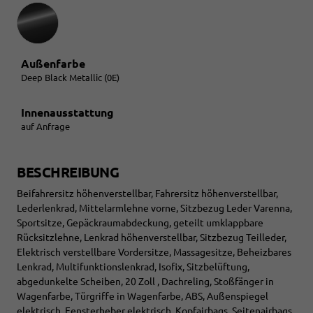
Außenfarbe
Deep Black Metallic (0E)
Innenausstattung
auf Anfrage
BESCHREIBUNG
Beifahrersitz höhenverstellbar, Fahrersitz höhenverstellbar,
Lederlenkrad, Mittelarmlehne vorne, Sitzbezug Leder Varenna,
Sportsitze, Gepäckraumabdeckung, geteilt umklappbare
Rücksitzlehne, Lenkrad höhenverstellbar, Sitzbezug Teilleder,
Elektrisch verstellbare Vordersitze, Massagesitze, Beheizbares
Lenkrad, Multifunktionslenkrad, Isofix, Sitzbelüftung,
abgedunkelte Scheiben, 20 Zoll , Dachreling, Stoßfänger in
Wagenfarbe, Türgriffe in Wagenfarbe, ABS, Außenspiegel
elektrisch, Fensterheber elektrisch, Kopfairbags, Seitenairbags,