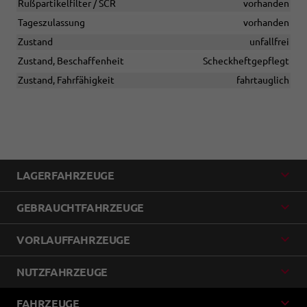
Rußpartikelfilter / SCR
vorhanden
Tageszulassung
vorhanden
Zustand
unfallfrei
Zustand, Beschaffenheit
Scheckheftgepflegt
Zustand, Fahrfähigkeit
fahrtauglich
LAGERFAHRZEUGE
GEBRAUCHTFAHRZEUGE
VORLAUFFAHRZEUGE
NUTZFAHRZEUGE
FAHRZEUGE