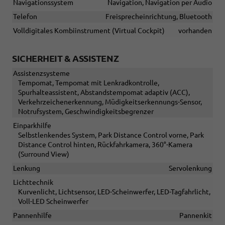
Navigationssystem
Navigation, Navigation per Audio
Telefon
Freisprecheinrichtung, Bluetooth
Volldigitales Kombiinstrument (Virtual Cockpit)
vorhanden
SICHERHEIT & ASSISTENZ
Assistenzsysteme
Tempomat, Tempomat mit Lenkradkontrolle,
Spurhalteassistent, Abstandstempomat adaptiv (ACC),
Verkehrzeichenerkennung, Müdigkeitserkennungs-Sensor,
Notrufsystem, Geschwindigkeitsbegrenzer
Einparkhilfe
Selbstlenkendes System, Park Distance Control vorne, Park
Distance Control hinten, Rückfahrkamera, 360°-Kamera
(Surround View)
Lenkung
Servolenkung
Lichttechnik
Kurvenlicht, Lichtsensor, LED-Scheinwerfer, LED-Tagfahrlicht,
Voll-LED Scheinwerfer
Pannenhilfe
Pannenkit