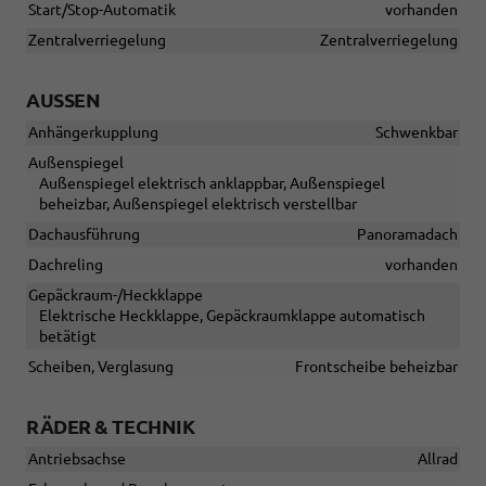
Start/Stop-Automatik
vorhanden
Zentralverriegelung
Zentralverriegelung
AUSSEN
Anhängerkupplung
Schwenkbar
Außenspiegel
Außenspiegel elektrisch anklappbar, Außenspiegel
beheizbar, Außenspiegel elektrisch verstellbar
Dachausführung
Panoramadach
Dachreling
vorhanden
Gepäckraum-/Heckklappe
Elektrische Heckklappe, Gepäckraumklappe automatisch
betätigt
Scheiben, Verglasung
Frontscheibe beheizbar
RÄDER & TECHNIK
Antriebsachse
Allrad