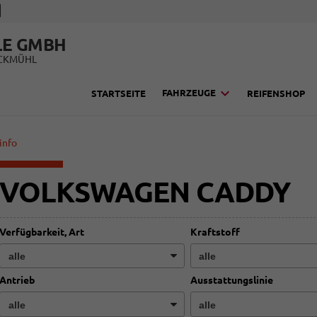
LE GMBH
UCKMÜHL
FAHRZEUGE
STARTSEITE
REIFENSHOP
info
VOLKSWAGEN CADDY
Verfügbarkeit, Art
Kraftstoff
Antrieb
Ausstattungslinie