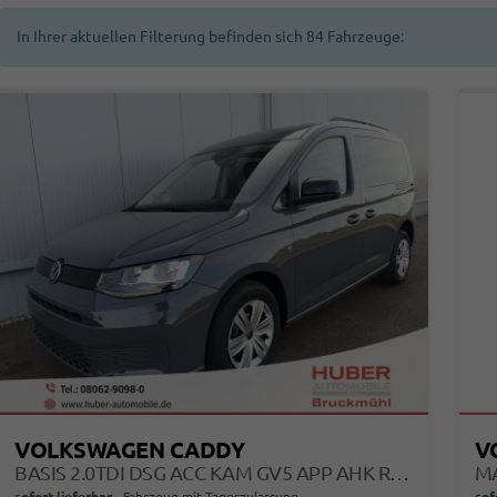
In Ihrer aktuellen Filterung befinden sich
84
Fahrzeuge:
VOLKSWAGEN CADDY
V
BASIS 2.0TDI DSG ACC KAM GV5 APP AHK RELING
sofort lieferbar
Fahrzeug mit Tageszulassung
sof