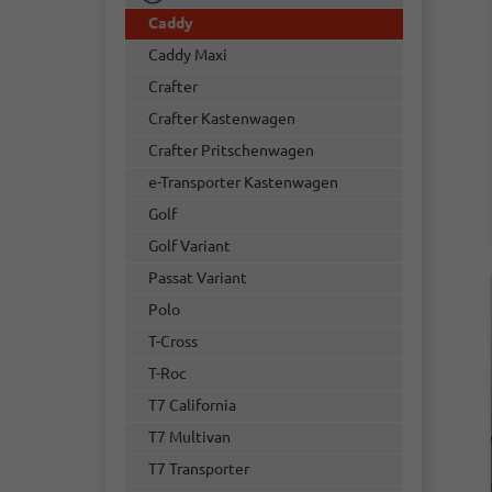
Caddy
Caddy Maxi
Crafter
Crafter Kastenwagen
Crafter Pritschenwagen
e-Transporter Kastenwagen
Golf
Golf Variant
Passat Variant
Polo
T-Cross
T-Roc
T7 California
T7 Multivan
T7 Transporter