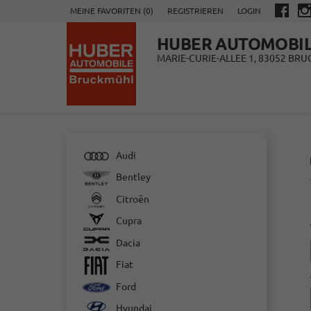
MEINE FAVORITEN (
0
)
REGISTRIEREN
LOGIN
HUBER AUTOMOBI
MARIE-CURIE-ALLEE 1, 83052 BR
Audi
Bentley
Citroën
Cupra
Dacia
Fiat
Ford
Hyundai