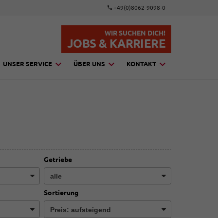
+49(0)8062-9098-0
WIR SUCHEN DICH!
JOBS & KARRIERE
UNSER SERVICE
ÜBER UNS
KONTAKT
Getriebe
Sortierung