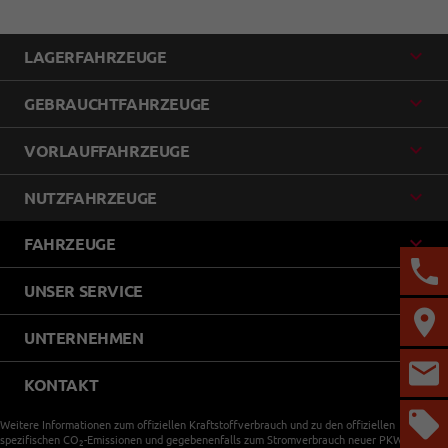
LAGERFAHRZEUGE
GEBRAUCHTFAHRZEUGE
VORLAUFFAHRZEUGE
NUTZFAHRZEUGE
FAHRZEUGE
UNSER SERVICE
UNTERNEHMEN
KONTAKT
Weitere Informationen zum offiziellen Kraftstoffverbrauch und zu den offiziellen
spezifischen CO
-Emissionen und gegebenenfalls zum Stromverbrauch neuer PKW können
2