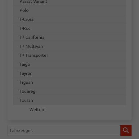
Passat Variant
Polo
T-Cross
T-Roc
T7 California
T7 Multivan
T7 Transporter
Taigo
Tayron
Tiguan
Touareg
Touran
Weitere
Fahrzeugnr.