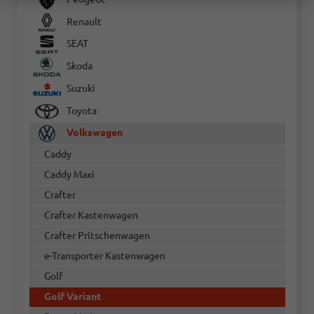
Renault
SEAT
Skoda
Suzuki
Toyota
Volkswagen
Caddy
Caddy Maxi
Crafter
Crafter Kastenwagen
Crafter Pritschenwagen
e-Transporter Kastenwagen
Golf
Golf Variant