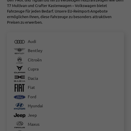
den T-Roc und Tiguan bis hin zu vielseitigen Nutzfahrzeugen wie dem
T7 Multivan und Crafter Kastenwagen – Volkswagen bietet
Fahrzeuge für jeden Bedarf. Unsere EU-Reimport-Angebote
ermöglichen Ihnen, diese Fahrzeuge zu besonders attraktiven
Preisen zu erwerben.
Audi
Bentley
Citroën
Cupra
Dacia
Fiat
Ford
Hyundai
Jeep
Maxus