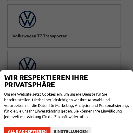
Volkswagen T7 Transporter
WIR RESPEKTIEREN IHRE
Volkswagen Taigo
PRIVATSPHÄRE
Unsere Website setzt Cookies ein, um unsere Dienste für Sie
bereitzustellen. Hierbei berücksichtigen wir Ihre Auswahl und
verarbeiten nur die Daten für Marketing, Analytics und Personalisierung,
für die Sie uns Ihr Einverständnis geben. Sie können Ihre Einwilligung
jederzeit mit Wirkung für die Zukunft widerrufen.
Volkswagen Tayron
ALLE AKZEPTIEREN
EINSTELLUNGEN