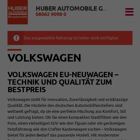
HUBER AUTOMOBILE GMBH
08062 9098 0
Das ausgewählte Fahrzeug ist leider nicht verfügbar.
VOLKSWAGEN
VOLKSWAGEN EU-NEUWAGEN –
TECHNIK UND QUALITÄT ZUM
BESTPREIS
Volkswagen steht für Innovation, Zuverlässigkeit und erstklassige
Qualität. Die Modelle des deutschen Automobilherstellers sind
weltweit gefragt, da sie eine perfekte Mischung aus Komfort, Stil
und Leistung bieten. Ob Sie einen kompakten Stadtflitzer wie den
Polo, einen vielseitigen SUV wie den Tiguan oder ein geräumiges
Nutzfahrzeug wie den Crafter Kastenwagen suchen – Volkswagen
bietet für jeden Bedarf das passende Modell. Mit modernster