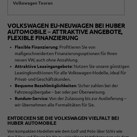
Volkswagen Touran
VOLKSWAGEN EU-NEUWAGEN BEI HUBER
AUTOMOBILE – ATTRAKTIVE ANGEBOTE,
FLEXIBLE FINANZIERUNG
Flexible Finanzierung
: Profitieren Sie von
maßgeschneiderten Finanzierungsoptionen für Ihren
neuen VW, auch ohne Anzahlung.
Attraktive Leasingangebote
: Nutzen Sie unsere günstigen
Leasingkonditionen für alle Volkswagen-Modelle, ideal für
Privat- und Geschäftskunden.
Bequeme Bezahlmöglichkeiten
: Sicher zahlen bei der
Fahrzeugübergabe – bar oder per Überweisung.
Rundum-Service
: Von der Zulassung bis zur Auslieferung –
wir übernehmen alle Formalitäten für Sie.
ENTDECKEN SIE DIE VOLKSWAGEN VIELFALT BEI
HUBER AUTOMOBILE
Von kompakten Modellen wie dem Golf und Polo über SUVs wie