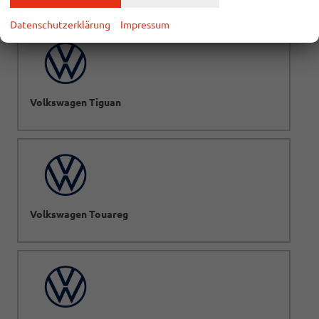
Datenschutzerklärung
Impressum
Volkswagen Tiguan
Volkswagen Touareg