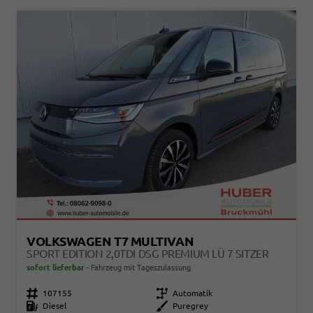
VOLKSWAGEN T7 MULTIVAN
SPORT EDITION 2,0TDI DSG PREMIUM LÜ 7 SITZER
sofort lieferbar
Fahrzeug mit Tageszulassung
Fahrzeugnr.
107155
Getriebe
Automatik
Kraftstoff
Diesel
Außenfarbe
Puregrey