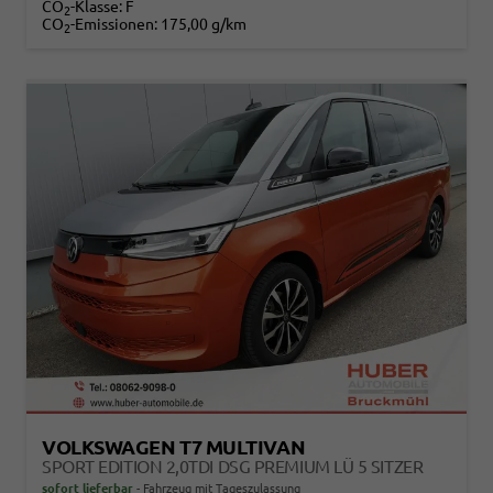
CO
-Klasse:
F
2
CO
-Emissionen:
175,00 g/km
2
VOLKSWAGEN T7 MULTIVAN
SPORT EDITION 2,0TDI DSG PREMIUM LÜ 5 SITZER
sofort lieferbar
Fahrzeug mit Tageszulassung