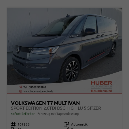
VOLKSWAGEN T7 MULTIVAN
SPORT EDITION 2,0TDI DSG HIGH LÜ 5 SITZER
sofort lieferbar
Fahrzeug mit Tageszulassung
Fahrzeugnr.
107266
Getriebe
Automatik