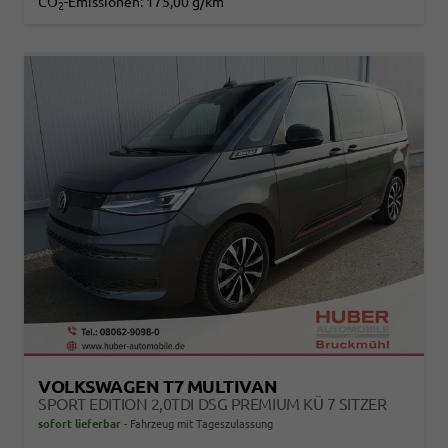
CO
-Emissionen:
175,00 g/km
2
VOLKSWAGEN T7 MULTIVAN
SPORT EDITION 2,0TDI DSG PREMIUM KÜ 7 SITZER
sofort lieferbar
Fahrzeug mit Tageszulassung