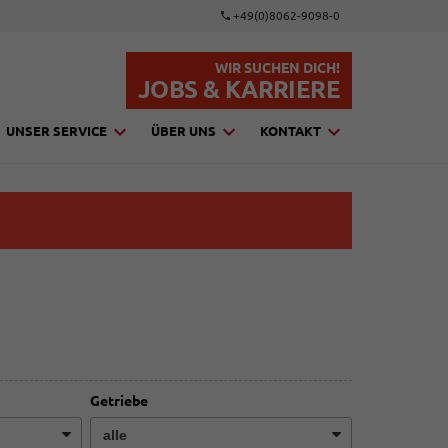
+49(0)8062-9098-0
WIR SUCHEN DICH!
JOBS & KARRIERE
UNSER SERVICE
ÜBER UNS
KONTAKT
Getriebe