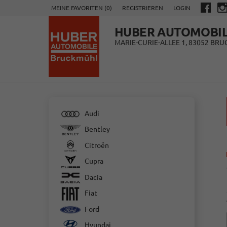
MEINE FAVORITEN (
0
)
REGISTRIEREN
LOGIN
HUBER AUTOMOBI
MARIE-CURIE-ALLEE 1, 83052 BR
Audi
Bentley
Citroën
Cupra
Dacia
Fiat
Ford
Hyundai