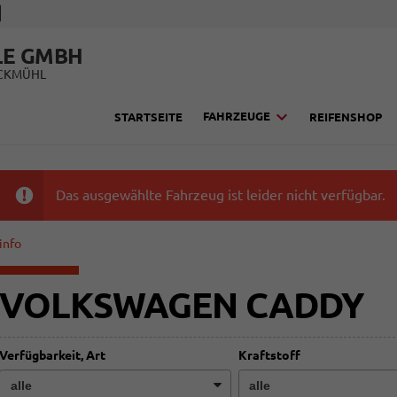
LE GMBH
UCKMÜHL
FAHRZEUGE
STARTSEITE
REIFENSHOP
Das ausgewählte Fahrzeug ist leider nicht verfügbar.
info
VOLKSWAGEN CADDY
Verfügbarkeit, Art
Kraftstoff