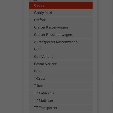
Caddy
Caddy Maxi
Crafter
Crafter Kastenwagen
Crafter Pritschenwagen
e-Transporter Kastenwagen
Golf
Golf Variant
Passat Variant
Polo
T-Cross
T-Roc
T7 California
T7 Multivan
T7 Transporter