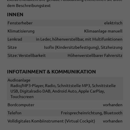
dem Beschreibungstext
INNEN
Fensterheber
elektrisch
Klimatisierung
Klimaanlage manuell
Lenkrad
in Leder, höhenverstellbar, mit Multifunktionen
Sitze
Isofix (Kindersitzbefestigung), Sitzheizung
Sitze: Verstellbarkeit
Höhenverstellbarer Fahrersitz
INFOTAINMENT & KOMMUNIKATION
Audioanlage
Radio/MP3-Player, Radio, Schnittstelle MP3, Schnittstelle
USB, Digitalradio DAB, Android Auto, Apple CarPlay,
Touchscreen
Bordcomputer
vorhanden
Telefon
Freisprecheinrichtung, Bluetooth
Volldigitales Kombiinstrument (Virtual Cockpit)
vorhanden