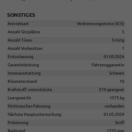
SONSTIGES
Antriebsart
Verbrennungsmotor (ICE)
Anzahl Sitzplätze
5
Anzahl Türen
5-türig
Anzahl Vorbesitzer
1
Erstzulassung
01.05.2026
Garantieleistung
Fahrzeuggarantie
Innenausstattung
Schwarz
Kilometerstand
10
Kraftstoff: unterstützte
E10 geeignet
Leergewicht
1575 kg
Nichtraucher-Fahrzeug
vorhanden
Nächste Hauptuntersuchung
01.05.2029
Polsterung
Stoff
Radstand
2755 mm