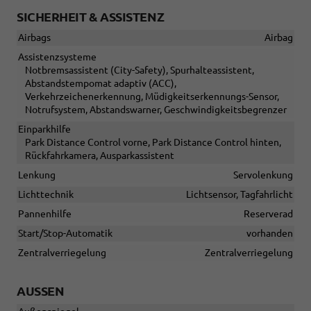
SICHERHEIT & ASSISTENZ
Airbags
Airbag
Assistenzsysteme
Notbremsassistent (City-Safety), Spurhalteassistent,
Abstandstempomat adaptiv (ACC),
Verkehrzeichenerkennung, Müdigkeitserkennungs-Sensor,
Notrufsystem, Abstandswarner, Geschwindigkeitsbegrenzer
Einparkhilfe
Park Distance Control vorne, Park Distance Control hinten,
Rückfahrkamera, Ausparkassistent
Lenkung
Servolenkung
Lichttechnik
Lichtsensor, Tagfahrlicht
Pannenhilfe
Reserverad
Start/Stop-Automatik
vorhanden
Zentralverriegelung
Zentralverriegelung
AUSSEN