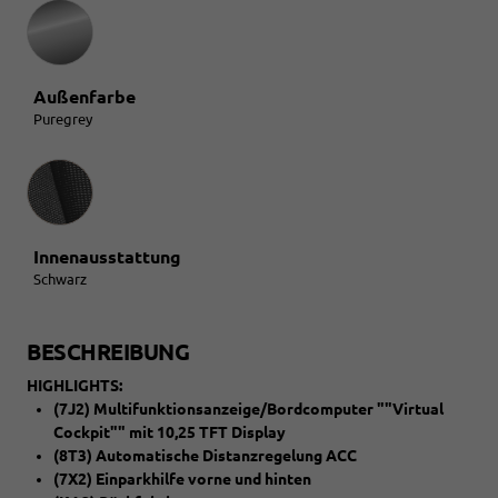
Außenfarbe
Puregrey
Innenausstattung
Innenausstattung
Schwarz
BESCHREIBUNG
HIGHLIGHTS:
(7J2) Multifunktionsanzeige/Bordcomputer ""Virtual
Cockpit"" mit 10,25 TFT Display
(8T3) Automatische Distanzregelung ACC
(7X2) Einparkhilfe vorne und hinten