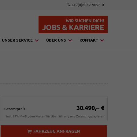
+49(0)8062-9098-0
WIR SUCHEN DICH!
JOBS & KARRIERE
UNSER SERVICE
ÜBER UNS
KONTAKT
30.490,– €
Gesamtpreis
incl. 19% MwSt., den Kosten für Überführung und Zulassungspapieren
FAHRZEUG ANFRAGEN