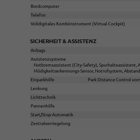
Bordcomputer
Telefon
Volldigitales Kombiinstrument (Virtual Cockpit)
SICHERHEIT & ASSISTENZ
Airbags
Assistenzsysteme
Notbremsassistent (City-Safety), Spurhalteassistent
Müdigkeitserkennungs-Sensor, Notrufsystem, Abstan
Einparkhilfe
Park Distance Control vor
Lenkung
Lichttechnik
Pannenhilfe
Start/Stop-Automatik
Zentralverriegelung