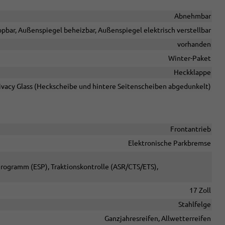
Abnehmbar
pbar, Außenspiegel beheizbar, Außenspiegel elektrisch verstellbar
vorhanden
Winter-Paket
Heckklappe
ivacy Glass (Heckscheibe und hintere Seitenscheiben abgedunkelt)
Frontantrieb
Elektronische Parkbremse
-Programm (ESP), Traktionskontrolle (ASR/CTS/ETS),
17 Zoll
Stahlfelge
Ganzjahresreifen, Allwetterreifen