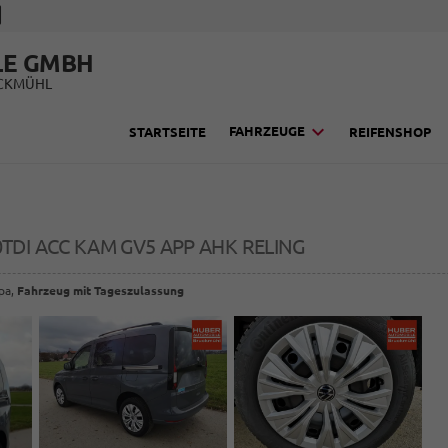
LE GMBH
UCKMÜHL
FAHRZEUGE
STARTSEITE
REIFENSHOP
.0TDI ACC KAM GV5 APP AHK RELING
opa,
Fahrzeug mit Tageszulassung