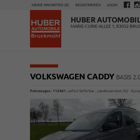
MEINE FAVORITEN (
0
)
REGISTRIEREN
LOGIN
HUBER AUTOMOBI
MARIE-CURIE-ALLEE 1, 83052 BR
VOLKSWAGEN CADDY
BASIS 2
Fahrzeugnr.
:
113451
,
sofort lieferbar
, Landesversion: EU - Eur