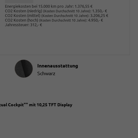
Energiekosten bei 15.000 km pro Jahr:
1.376,55 €
CO2 Kosten (niedrig)
:
1.350,- €
(Kosten Durchschnitt 10 Jahre)
CO2 Kosten (mittel)
:
3.206,25 €
(Kosten Durchschnitt 10 Jahre)
CO2 Kosten (hoch)
:
4.950,- €
(Kosten Durchschnitt 10 Jahre)
Jahressteuer:
312,- €
Innenausstattung
Innenausstattung
Schwarz
ual Cockpit"" mit 10,25 TFT Display