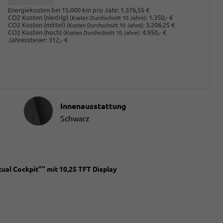
Energiekosten bei 15.000 km pro Jahr:
1.376,55 €
CO2 Kosten (niedrig)
:
1.350,- €
(Kosten Durchschnitt 10 Jahre)
CO2 Kosten (mittel)
:
3.206,25 €
(Kosten Durchschnitt 10 Jahre)
CO2 Kosten (hoch)
:
4.950,- €
(Kosten Durchschnitt 10 Jahre)
Jahressteuer:
312,- €
Innenausstattung
Innenausstattung
Schwarz
ual Cockpit"" mit 10,25 TFT Display