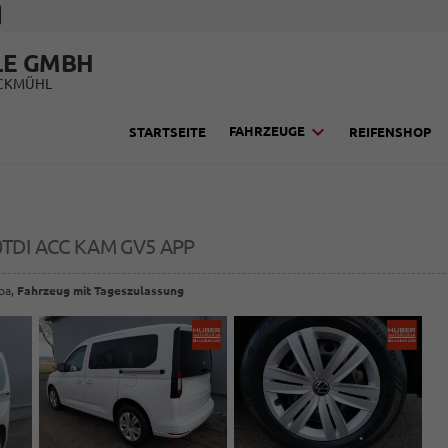
LE GMBH
UCKMÜHL
FAHRZEUGE
STARTSEITE
REIFENSHOP
.0TDI ACC KAM GV5 APP
opa,
Fahrzeug mit Tageszulassung