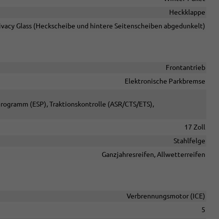
Heckklappe
ivacy Glass (Heckscheibe und hintere Seitenscheiben abgedunkelt)
Frontantrieb
Elektronische Parkbremse
-Programm (ESP), Traktionskontrolle (ASR/CTS/ETS),
17 Zoll
Stahlfelge
Ganzjahresreifen, Allwetterreifen
Verbrennungsmotor (ICE)
5