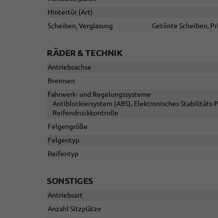
Hintertür (Art)
Scheiben, Verglasung
Getönte Scheiben, Pr
RÄDER & TECHNIK
Antriebsachse
Bremsen
Fahrwerk- und Regelungssysteme
Antiblockiersystem (ABS), Elektronisches Stabilitäts
Reifendruckkontrolle
Felgengröße
Felgentyp
Reifentyp
SONSTIGES
Antriebsart
Anzahl Sitzplätze