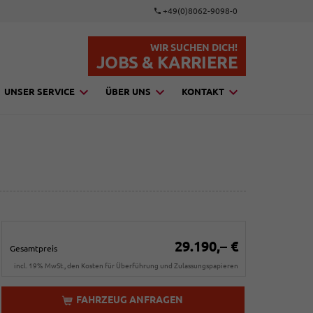
+49(0)8062-9098-0
WIR SUCHEN DICH!
JOBS & KARRIERE
UNSER SERVICE
ÜBER UNS
KONTAKT
29.190,– €
Gesamtpreis
incl. 19% MwSt., den Kosten für Überführung und Zulassungspapieren
FAHRZEUG ANFRAGEN