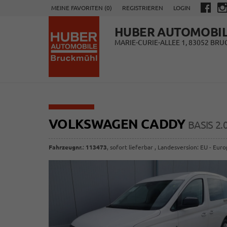
MEINE FAVORITEN (
0
)
REGISTRIEREN
LOGIN
HUBER AUTOMOBI
MARIE-CURIE-ALLEE 1, 83052 BR
VOLKSWAGEN CADDY
BASIS 2
Fahrzeugnr.
:
113473
,
sofort lieferbar
, Landesversion: EU - Eur