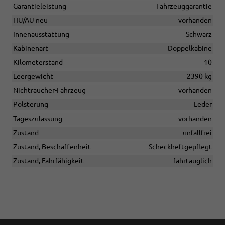
Garantieleistung
Fahrzeuggarantie
HU/AU neu
vorhanden
Innenausstattung
Schwarz
Kabinenart
Doppelkabine
Kilometerstand
10
Leergewicht
2390 kg
Nichtraucher-Fahrzeug
vorhanden
Polsterung
Leder
Tageszulassung
vorhanden
Zustand
unfallfrei
Zustand, Beschaffenheit
Scheckheftgepflegt
Zustand, Fahrfähigkeit
fahrtauglich