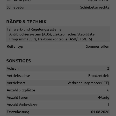
Schiebetür
Schiebetür rechts
RÄDER & TECHNIK
Fahrwerk- und Regelungssysteme
Antiblockiersystem (ABS), Elektronisches Stabilitäts-
Programm (ESP), Traktionskontrolle (ASR/CTS/ETS)
Reifentyp
Sommerreifen
SONSTIGES
Achsen
2
Antriebsachse
Frontantrieb
Antriebsart
Verbrennungsmotor (ICE)
Anzahl Sitzplätze
6
Anzahl Türen
4-türig
Anzahl Vorbesitzer
1
Erstzulassung
01.08.2026