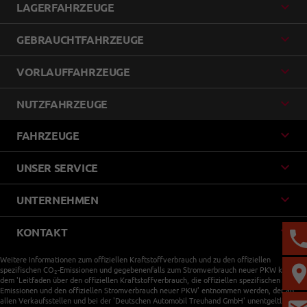
LAGERFAHRZEUGE
GEBRAUCHTFAHRZEUGE
VORLAUFFAHRZEUGE
NUTZFAHRZEUGE
FAHRZEUGE
UNSER SERVICE
UNTERNEHMEN
KONTAKT
Weitere Informationen zum offiziellen Kraftstoffverbrauch und zu den offiziellen
spezifischen CO
-Emissionen und gegebenenfalls zum Stromverbrauch neuer PKW können
2
dem 'Leitfaden über den offiziellen Kraftstoffverbrauch, die offiziellen spezifischen CO
-
2
Emissionen und den offiziellen Stromverbrauch neuer PKW' entnommen werden, der an
allen Verkaufsstellen und bei der 'Deutschen Automobil Treuhand GmbH' unentgeltlich