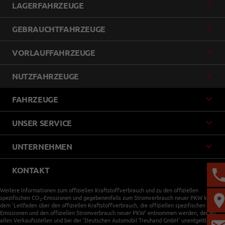
LAGERFAHRZEUGE
GEBRAUCHTFAHRZEUGE
VORLAUFFAHRZEUGE
NUTZFAHRZEUGE
FAHRZEUGE
UNSER SERVICE
UNTERNEHMEN
KONTAKT
Weitere Informationen zum offiziellen Kraftstoffverbrauch und zu den offiziellen
spezifischen CO
-Emissionen und gegebenenfalls zum Stromverbrauch neuer PKW können
2
dem 'Leitfaden über den offiziellen Kraftstoffverbrauch, die offiziellen spezifischen CO
-
2
Emissionen und den offiziellen Stromverbrauch neuer PKW' entnommen werden, der an
allen Verkaufsstellen und bei der 'Deutschen Automobil Treuhand GmbH' unentgeltlich