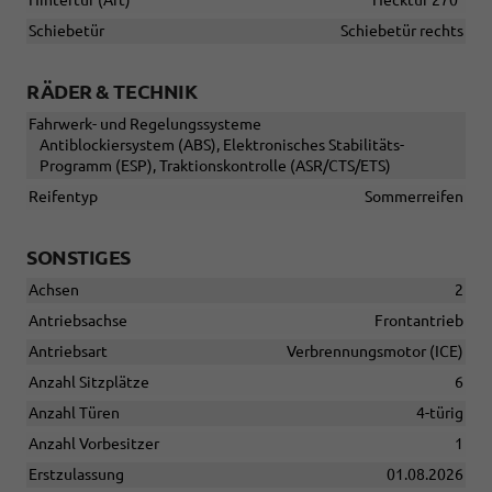
Schiebetür
Schiebetür rechts
RÄDER & TECHNIK
Fahrwerk- und Regelungssysteme
Antiblockiersystem (ABS), Elektronisches Stabilitäts-
Programm (ESP), Traktionskontrolle (ASR/CTS/ETS)
Reifentyp
Sommerreifen
SONSTIGES
Achsen
2
Antriebsachse
Frontantrieb
Antriebsart
Verbrennungsmotor (ICE)
Anzahl Sitzplätze
6
Anzahl Türen
4-türig
Anzahl Vorbesitzer
1
Erstzulassung
01.08.2026