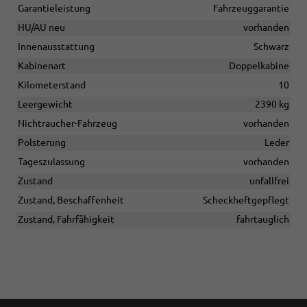
Garantieleistung
Fahrzeuggarantie
HU/AU neu
vorhanden
Innenausstattung
Schwarz
Kabinenart
Doppelkabine
Kilometerstand
10
Leergewicht
2390 kg
Nichtraucher-Fahrzeug
vorhanden
Polsterung
Leder
Tageszulassung
vorhanden
Zustand
unfallfrei
Zustand, Beschaffenheit
Scheckheftgepflegt
Zustand, Fahrfähigkeit
fahrtauglich