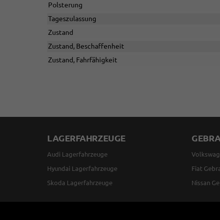
Polsterung
Tageszulassung
Zustand
Zustand, Beschaffenheit
Zustand, Fahrfähigkeit
LAGERFAHRZEUGE
GEBR
Audi Lagerfahrzeuge
Volkswag
Hyundai Lagerfahrzeuge
Fiat Gebr
Skoda Lagerfahrzeuge
Nissan Ge