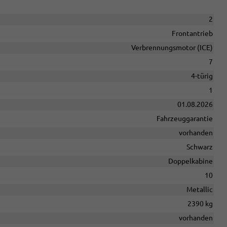
2
Frontantrieb
Verbrennungsmotor (ICE)
7
4-türig
1
01.08.2026
Fahrzeuggarantie
vorhanden
Schwarz
Doppelkabine
10
Metallic
2390 kg
vorhanden