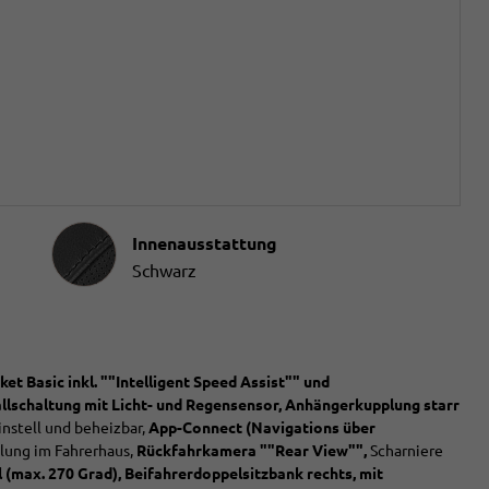
Innenausstattung
Innenausstattung
Schwarz
t Basic inkl. ""Intelligent Speed Assist"" und
llschaltung mit Licht- und Regensensor, Anhängerkupplung starr
instell und beheizbar,
App-Connect (Navigations über
lung im Fahrerhaus,
Rückfahrkamera ""Rear View"",
Scharniere
(max. 270 Grad), Beifahrerdoppelsitzbank rechts, mit