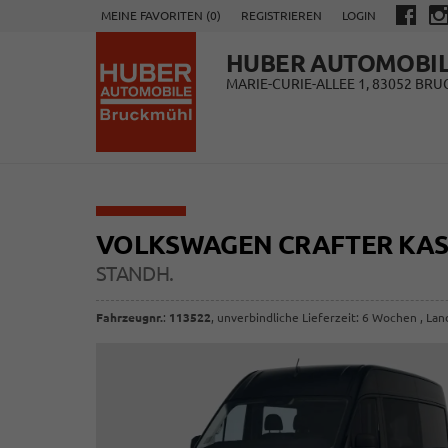
MEINE FAVORITEN (
0
)
REGISTRIEREN
LOGIN
HUBER AUTOMOBI
MARIE-CURIE-ALLEE 1, 83052 BR
VOLKSWAGEN CRAFTER KA
STANDH.
Fahrzeugnr.
:
113522
, unverbindliche Lieferzeit:
6 Wochen
, Lan