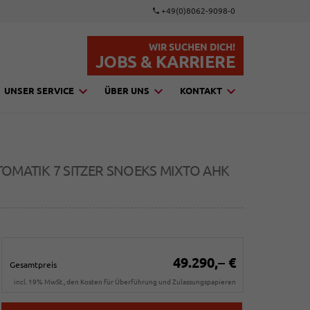
+49(0)8062-9098-0
WIR SUCHEN DICH!
JOBS & KARRIERE
UNSER SERVICE
ÜBER UNS
KONTAKT
UTOMATIK 7 SITZER SNOEKS MIXTO AHK
49.290,– €
Gesamtpreis
incl. 19% MwSt., den Kosten für Überführung und Zulassungspapieren