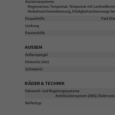
Assistenzsysteme
Regensensor, Tempomat, Tempomat mit Lenkradkontroll
Verkehrzeichenerkennung, Müdigkeitserkennungs-Se
Einparkhilfe
Park Dis
Lenkung
Pannenhilfe
AUSSEN
Außenspiegel
Hintertür (Art)
Schiebetür
RÄDER & TECHNIK
Fahrwerk- und Regelungssysteme
Antiblockiersystem (ABS), Elektroni
Reifentyp