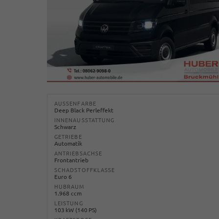
AUSSENFARBE
Deep Black Perleffekt
INNENAUSSTATTUNG
Schwarz
GETRIEBE
Automatik
ANTRIEBSACHSE
Frontantrieb
SCHADSTOFFKLASSE
Euro 6
HUBRAUM
1.968 ccm
LEISTUNG
103 kW (140 PS)