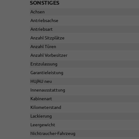
SONSTIGES
Achsen
Antriebsachse
Antriebsart
Anzahl Sitzplätze
Anzahl Türen
Anzahl Vorbesitzer
Erstzulassung
Garantieleistung
HU/AU neu
Innenausstattung
Kabinenart
Kilometerstand
Lackierung
Leergewicht
Nichtraucher-Fahrzeug