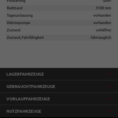
Polsterung
Stoff
Radstand
3100 mm
Tageszulassung
vorhanden
Wärmepumpe
vorhanden
Zustand
unfallfrei
Zustand, Fahrfähigkeit
fahrtauglich
LAGERFAHRZEUGE
GEBRAUCHTFAHRZEUGE
VORLAUFFAHRZEUGE
NUTZFAHRZEUGE