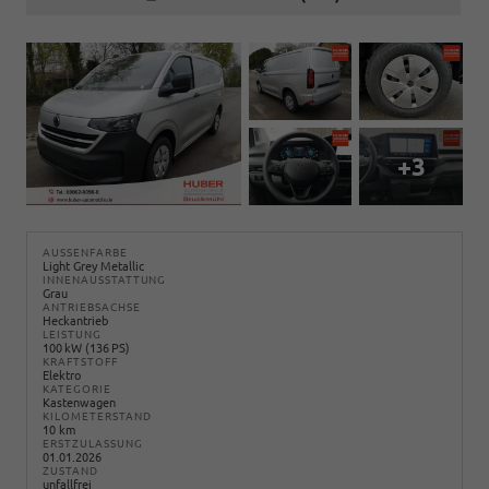
+3
AUSSENFARBE
Light Grey Metallic
INNENAUSSTATTUNG
Grau
ANTRIEBSACHSE
Heckantrieb
LEISTUNG
100 kW (136 PS)
KRAFTSTOFF
Elektro
KATEGORIE
Kastenwagen
KILOMETERSTAND
10 km
ERSTZULASSUNG
01.01.2026
ZUSTAND
unfallfrei