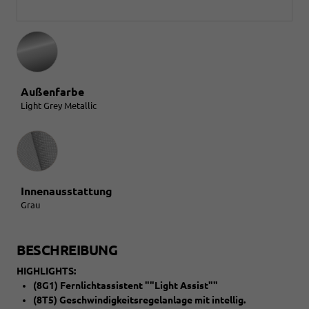
Außenfarbe
Light Grey Metallic
Innenausstattung
Innenausstattung
Grau
BESCHREIBUNG
HIGHLIGHTS:
(8G1) Fernlichtassistent ""Light Assist""
(8T5) Geschwindigkeitsregelanlage mit intellig.