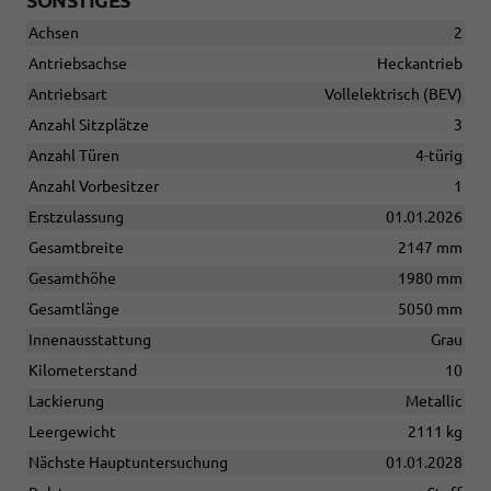
Achsen
2
Antriebsachse
Heckantrieb
Antriebsart
Vollelektrisch (BEV)
Anzahl Sitzplätze
3
Anzahl Türen
4-türig
Anzahl Vorbesitzer
1
Erstzulassung
01.01.2026
Gesamtbreite
2147 mm
Gesamthöhe
1980 mm
Gesamtlänge
5050 mm
Innenausstattung
Grau
Kilometerstand
10
Lackierung
Metallic
Leergewicht
2111 kg
Nächste Hauptuntersuchung
01.01.2028