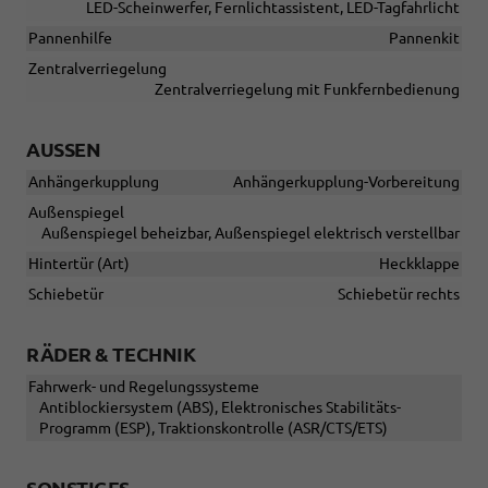
LED-Scheinwerfer, Fernlichtassistent, LED-Tagfahrlicht
Pannenhilfe
Pannenkit
Zentralverriegelung
Zentralverriegelung mit Funkfernbedienung
AUSSEN
Anhängerkupplung
Anhängerkupplung-Vorbereitung
Außenspiegel
Außenspiegel beheizbar, Außenspiegel elektrisch verstellbar
Hintertür (Art)
Heckklappe
Schiebetür
Schiebetür rechts
RÄDER & TECHNIK
Fahrwerk- und Regelungssysteme
Antiblockiersystem (ABS), Elektronisches Stabilitäts-
Programm (ESP), Traktionskontrolle (ASR/CTS/ETS)
SONSTIGES