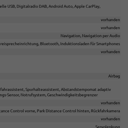
elle USB, Digitalradio DAB, Android Auto, Apple CarPlay,
vorhanden
vorhanden
Navigation, Navigation per Audio
reisprecheinrichtung, Bluetooth, Induktionsladen für Smartphones
vorhanden
Airbag
nfahrassistent, Spurhalteassistent, Abstandstempomat adaptiv
ngs-Sensor, Notrufsystem, Geschwindigkeitsbegrenzer
vorhanden
tance Control vorne, Park Distance Control hinten, Rückfahrkamera
vorhanden
Servolenkung