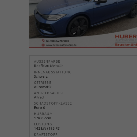
AUSSENFARBE
Reefblau Metallic
INNENAUSSTATTUNG
Schwarz
GETRIEBE
Automatik
ANTRIEBSACHSE
Allrad
SCHADSTOFFKLASSE
Euro 6
HUBRAUM
1.968 ccm
LEISTUNG
142 kW (193 PS)
KRAFTSTOFF