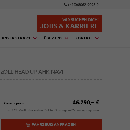
+49(0)8062-9098-0
WIR SUCHEN DICH!
JOBS & KARRIERE
UNSER SERVICE
ÜBER UNS
KONTAKT
9 ZOLL HEAD UP AHK NAVI
46.290,– €
Gesamtpreis
incl. 19% MwSt., den Kosten für Überführung und Zulassungspapieren
FAHRZEUG ANFRAGEN