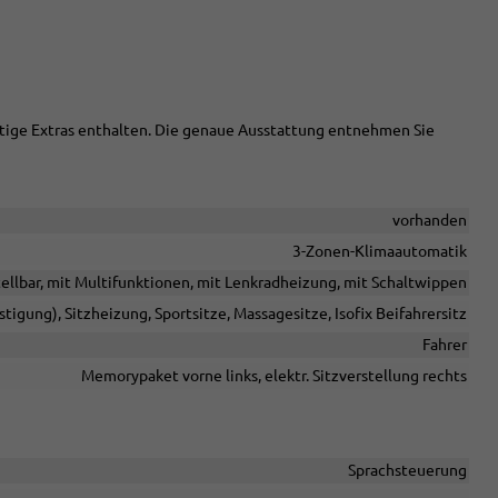
chtige Extras enthalten. Die genaue Ausstattung entnehmen Sie
vorhanden
3-Zonen-Klimaautomatik
tellbar, mit Multifunktionen, mit Lenkradheizung, mit Schaltwippen
stigung), Sitzheizung, Sportsitze, Massagesitze, Isofix Beifahrersitz
Fahrer
Memorypaket vorne links, elektr. Sitzverstellung rechts
Sprachsteuerung