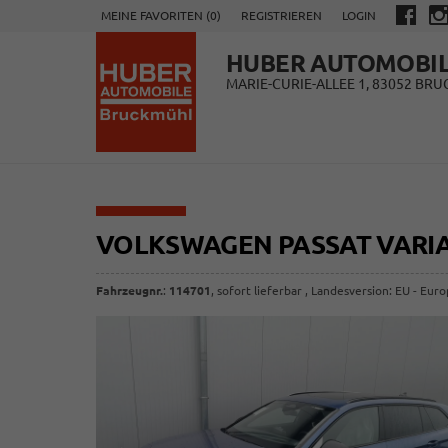
MEINE FAVORITEN (
0
)
REGISTRIEREN
LOGIN
HUBER AUTOMOBI
MARIE-CURIE-ALLEE 1, 83052 BR
VOLKSWAGEN PASSAT VARI
Fahrzeugnr.
:
114701
,
sofort lieferbar
, Landesversion: EU - Eur