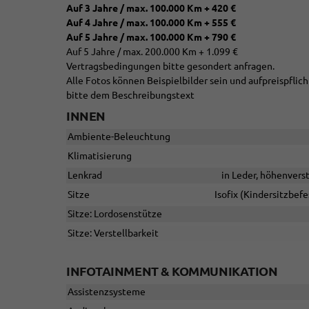
Auf 3 Jahre / max. 100.000 Km + 420 €
Auf 4 Jahre / max. 100.000 Km + 555 €
Auf 5 Jahre / max. 100.000 Km + 790 €
Auf 5 Jahre / max. 200.000 Km + 1.099 €
Vertragsbedingungen bitte gesondert anfragen.
Alle Fotos können Beispielbilder sein und aufpreispfli
bitte dem Beschreibungstext
INNEN
Ambiente-Beleuchtung
Klimatisierung
Lenkrad
in Leder, höhenvers
Sitze
Isofix (Kindersitzbefe
Sitze: Lordosenstütze
Sitze: Verstellbarkeit
INFOTAINMENT & KOMMUNIKATION
Assistenzsysteme