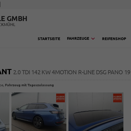
LE GMBH
UCKMÜHL
FAHRZEUGE
STARTSEITE
REIFENSHOP
ANT
2.0 TDI 142 KW 4MOTION R-LINE DSG PANO 1
opa,
Fahrzeug mit Tageszulassung