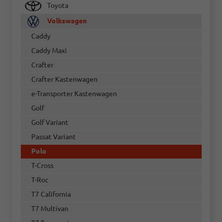
Toyota
Volkswagen
Caddy
Caddy Maxi
Crafter
Crafter Kastenwagen
e-Transporter Kastenwagen
Golf
Golf Variant
Passat Variant
Polo
T-Cross
T-Roc
T7 California
T7 Multivan