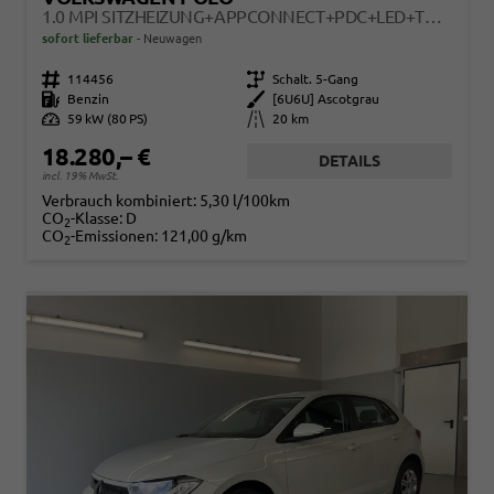
1.0 MPI SITZHEIZUNG+APPCONNECT+PDC+LED+TOUCH+LICHTSENSOR+MULTILENKRAD
sofort lieferbar
Neuwagen
Fahrzeugnr.
114456
Getriebe
Schalt. 5-Gang
Kraftstoff
Benzin
Außenfarbe
[6U6U] Ascotgrau
Leistung
59 kW (80 PS)
Kilometerstand
20 km
18.280,– €
DETAILS
incl. 19% MwSt.
Verbrauch kombiniert:
5,30 l/100km
CO
-Klasse:
D
2
CO
-Emissionen:
121,00 g/km
2