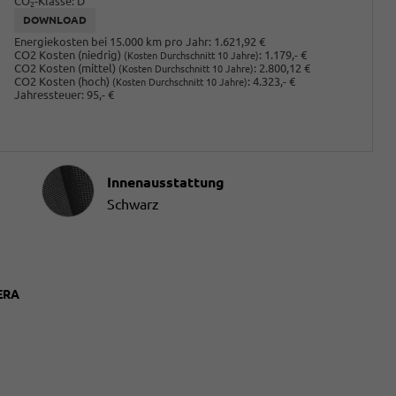
CO
-Klasse:
D
2
DOWNLOAD
Energiekosten bei 15.000 km pro Jahr:
1.621,92 €
CO2 Kosten (niedrig)
:
1.179,- €
(Kosten Durchschnitt 10 Jahre)
CO2 Kosten (mittel)
:
2.800,12 €
(Kosten Durchschnitt 10 Jahre)
CO2 Kosten (hoch)
:
4.323,- €
(Kosten Durchschnitt 10 Jahre)
Jahressteuer:
95,- €
Innenausstattung
Innenausstattung
Schwarz
ERA