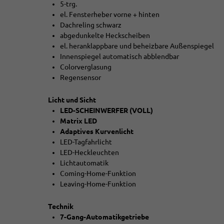
5-trg.
el. Fensterheber vorne + hinten
Dachreling schwarz
abgedunkelte Heckscheiben
el. heranklappbare und beheizbare Außenspiegel
Innenspiegel automatisch abblendbar
Colorverglasung
Regensensor
Licht und Sicht
LED-SCHEINWERFER (VOLL)
Matrix LED
Adaptives Kurvenlicht
LED-Tagfahrlicht
LED-Heckleuchten
Lichtautomatik
Coming-Home-Funktion
Leaving-Home-Funktion
Technik
7-Gang-Automatikgetriebe