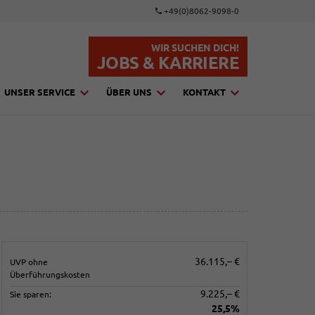
+49(0)8062-9098-0
WIR SUCHEN DICH!
JOBS & KARRIERE
UNSER SERVICE
ÜBER UNS
KONTAKT
36.115,– €
UVP ohne
Überführungskosten
9.225,– €
Sie sparen:
25,5%