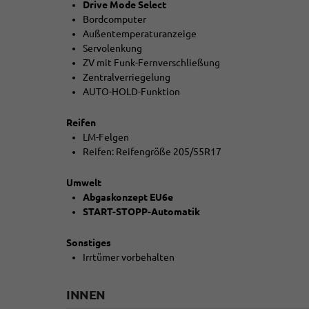
Drive Mode Select
Bordcomputer
Außentemperaturanzeige
Servolenkung
ZV mit Funk-Fernverschließung
Zentralverriegelung
AUTO-HOLD-Funktion
Reifen
LM-Felgen
Reifen: Reifengröße 205/55R17
Umwelt
Abgaskonzept EU6e
START-STOPP-Automatik
Sonstiges
Irrtümer vorbehalten
INNEN