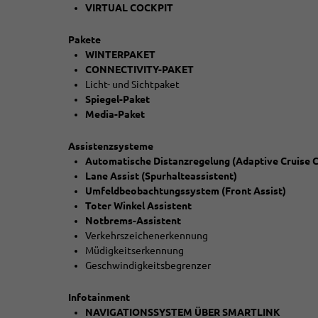
VIRTUAL COCKPIT
Pakete
WINTERPAKET
CONNECTIVITY-PAKET
Licht- und Sichtpaket
Spiegel-Paket
Media-Paket
Assistenzsysteme
Automatische Distanzregelung (Adaptive Cruise C
Lane Assist (Spurhalteassistent)
Umfeldbeobachtungssystem (Front Assist)
Toter Winkel Assistent
Notbrems-Assistent
Verkehrszeichenerkennung
Müdigkeitserkennung
Geschwindigkeitsbegrenzer
Infotainment
NAVIGATIONSSYSTEM ÜBER SMARTLINK