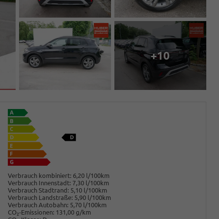
+10
Verbrauch kombiniert:
6,20 l/100km
Verbrauch Innenstadt:
7,30 l/100km
Verbrauch Stadtrand:
5,10 l/100km
Verbrauch Landstraße:
5,90 l/100km
Verbrauch Autobahn:
5,70 l/100km
CO
-Emissionen:
131,00 g/km
2