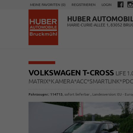
MEINE FAVORITEN (
0
)
REGISTRIEREN
LOGIN
HUBER AUTOMOBI
MARIE-CURIE-ALLEE 1, 83052 BR
VOLKSWAGEN T-CROSS
LIFE 1
MATRIX*KAMERA*ACC*SMARTLINK*PDC
Fahrzeugnr.
:
114713
,
sofort lieferbar
, Landesversion: EU - Eur