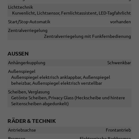
Lichttechnik
Kurvenlicht, Lichtsensor, Fernlichtassistent, LED-Tagfahrlicht
Start/Stop-Automatik
vorhanden
Zentralverriegelung
Zentralverriegelung mit Funkfernbedienung
AUSSEN
Anhängerkupplung
Schwenkbar
Außenspiegel
Außenspiegel elektrisch anklappbar, Außenspiegel
beheizbar, Außenspiegel elektrisch verstellbar
Scheiben, Verglasung
Getönte Scheiben, Privacy Glass (Heckscheibe und hintere
Seitenscheiben abgedunkelt)
RÄDER & TECHNIK
Antriebsachse
Frontantrieb
Bremsen
Elektronische Parkbremse