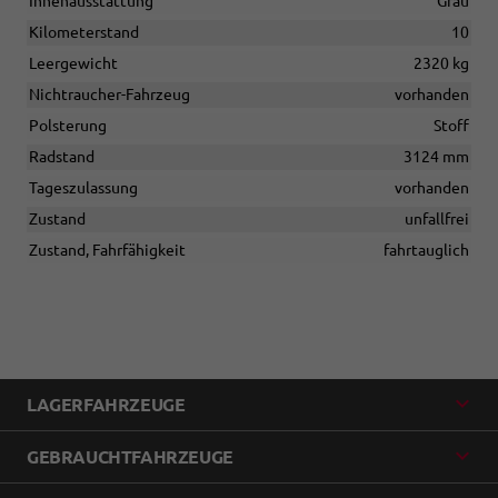
Innenausstattung
Grau
Kilometerstand
10
Leergewicht
2320 kg
Nichtraucher-Fahrzeug
vorhanden
Polsterung
Stoff
Radstand
3124 mm
Tageszulassung
vorhanden
Zustand
unfallfrei
Zustand, Fahrfähigkeit
fahrtauglich
LAGERFAHRZEUGE
GEBRAUCHTFAHRZEUGE