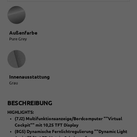
Außenfarbe
Pure Grey
Innenausstattung
Innenausstattung
Grau
BESCHREIBUNG
HIGHLIGHTS:
(7J2) Multifunktionsanzeige/Bordcomputer ""Virtual
Cockpit"" mit 10,25 TFT Display
(8G5) Dynamische Fernlichtregulierung ""Dynamic Light