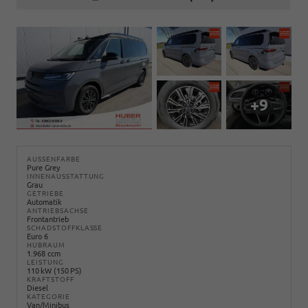
+9
AUSSENFARBE
Pure Grey
INNENAUSSTATTUNG
Grau
GETRIEBE
Automatik
ANTRIEBSACHSE
Frontantrieb
SCHADSTOFFKLASSE
Euro 6
HUBRAUM
1.968 ccm
LEISTUNG
110 kW (150 PS)
KRAFTSTOFF
Diesel
KATEGORIE
Van/Minibus