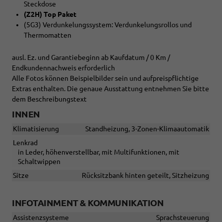
Steckdose
(Z2H) Top Paket
(5G3) Verdunkelungssystem: Verdunkelungsrollos und
Thermomatten
ausl. Ez. und Garantiebeginn ab Kaufdatum / 0 Km /
Endkundennachweis erforderlich
Alle Fotos können Beispielbilder sein und aufpreispflichtige
Extras enthalten. Die genaue Ausstattung entnehmen Sie bitte
dem Beschreibungstext
INNEN
Klimatisierung
Standheizung, 3-Zonen-Klimaautomatik
Lenkrad
in Leder, höhenverstellbar, mit Multifunktionen, mit
Schaltwippen
Sitze
Rücksitzbank hinten geteilt, Sitzheizung
INFOTAINMENT & KOMMUNIKATION
Assistenzsysteme
Sprachsteuerung