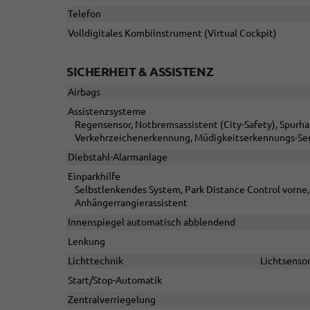
Telefon
Volldigitales Kombiinstrument (Virtual Cockpit)
SICHERHEIT & ASSISTENZ
Airbags
Assistenzsysteme
Regensensor, Notbremsassistent (City-Safety), Spurh
Verkehrzeichenerkennung, Müdigkeitserkennungs-Sen
Diebstahl-Alarmanlage
Einparkhilfe
Selbstlenkendes System, Park Distance Control vorne, 
Anhängerrangierassistent
Innenspiegel automatisch abblendend
Lenkung
Lichttechnik
Lichtsensor
Start/Stop-Automatik
Zentralverriegelung