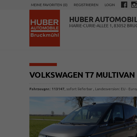
MEINE FAVORITEN (
0
)
REGISTRIEREN
LOGIN
HUBER AUTOMOBI
MARIE-CURIE-ALLEE 1, 83052 BR
VOLKSWAGEN T7 MULTIVAN
Fahrzeugnr.
:
113147
,
sofort lieferbar
, Landesversion: EU - Eur