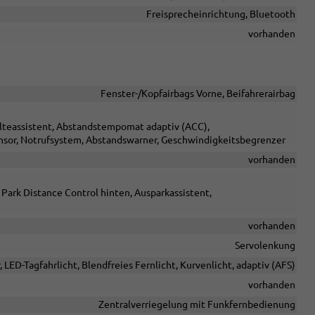
Freisprecheinrichtung, Bluetooth
vorhanden
Fenster-/Kopfairbags Vorne, Beifahrerairbag
alteassistent, Abstandstempomat adaptiv (ACC),
sor, Notrufsystem, Abstandswarner, Geschwindigkeitsbegrenzer
vorhanden
Park Distance Control hinten, Ausparkassistent,
vorhanden
Servolenkung
, LED-Tagfahrlicht, Blendfreies Fernlicht, Kurvenlicht, adaptiv (AFS)
vorhanden
Zentralverriegelung mit Funkfernbedienung