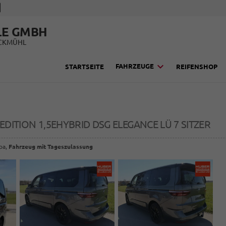
LE GMBH
UCKMÜHL
FAHRZEUGE
STARTSEITE
REIFENSHOP
EDITION 1,5EHYBRID DSG ELEGANCE LÜ 7 SITZER
opa,
Fahrzeug mit Tageszulassung