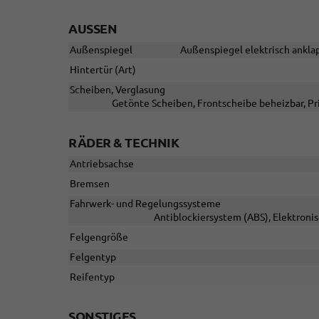
AUSSEN
Außenspiegel
Außenspiegel elektrisch anklap
Hintertür (Art)
Scheiben, Verglasung
Getönte Scheiben, Frontscheibe beheizbar, Pr
RÄDER & TECHNIK
Antriebsachse
Bremsen
Fahrwerk- und Regelungssysteme
Antiblockiersystem (ABS), Elektroni
Felgengröße
Felgentyp
Reifentyp
SONSTIGES