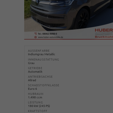
AUSSENFARBE
Indiumgrau Metallic
INNENAUSSTATTUNG
Grau
GETRIEBE
Automatik
ANTRIEBSACHSE
Allrad
SCHADSTOFFKLASSE
Euro 6
HUBRAUM
1.498 ccm
LEISTUNG
180 kW (245 PS)
KRAFTSTOFF