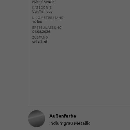
Hybrid Benzin
KATEGORIE
Van/Minibus
KILOMETERSTAND
10 km
ERSTZULASSUNG
01.08.2026
ZUSTAND
unfallfrei
Außenfarbe
Indiumgrau Metallic