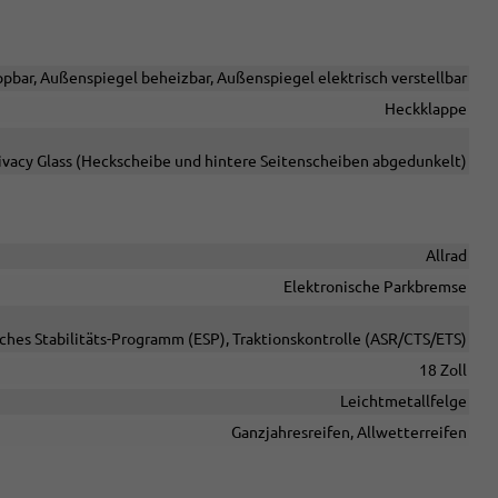
pbar, Außenspiegel beheizbar, Außenspiegel elektrisch verstellbar
Heckklappe
ivacy Glass (Heckscheibe und hintere Seitenscheiben abgedunkelt)
Allrad
Elektronische Parkbremse
sches Stabilitäts-Programm (ESP), Traktionskontrolle (ASR/CTS/ETS)
18 Zoll
Leichtmetallfelge
Ganzjahresreifen, Allwetterreifen