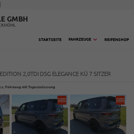
LE GMBH
UCKMÜHL
FAHRZEUGE
STARTSEITE
REIFENSHOP
EDITION 2,0TDI DSG ELEGANCE KÜ 7 SITZER
opa,
Fahrzeug mit Tageszulassung