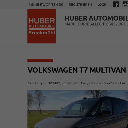
MEINE FAVORITEN (
0
)
REGISTRIEREN
LOGIN
HUBER AUTOMOBI
MARIE-CURIE-ALLEE 1, 83052 BR
VOLKSWAGEN T7 MULTIVAN
Fahrzeugnr.
:
107487
,
sofort lieferbar
, Landesversion: EU - Eur