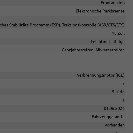
Frontantrieb
Elektronische Parkbremse
sches Stabilitäts-Programm (ESP), Traktionskontrolle (ASR/CTS/ETS)
18 Zoll
Leichtmetallfelge
Ganzjahresreifen, Allwetterreifen
Verbrennungsmotor (ICE)
7
5-türig
1
01.06.2026
Fahrzeuggarantie
vorhanden