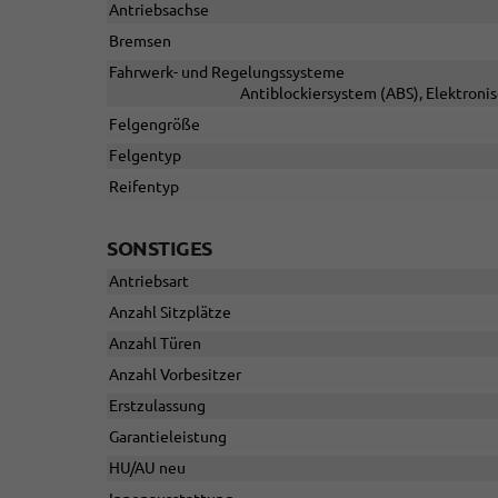
Antriebsachse
Bremsen
Fahrwerk- und Regelungssysteme
Antiblockiersystem (ABS), Elektroni
Felgengröße
Felgentyp
Reifentyp
SONSTIGES
Antriebsart
Anzahl Sitzplätze
Anzahl Türen
Anzahl Vorbesitzer
Erstzulassung
Garantieleistung
HU/AU neu