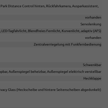
 Park Distance Control hinten, Rückfahrkamera, Ausparkassistent,
vorhanden
Servolenkung
, LED-Tagfahrlicht, Blendfreies Fernlicht, Kurvenlicht, adaptiv (AFS)
vorhanden
Zentralverriegelung mit Funkfernbedienung
Schwenkbar
pbar, Außenspiegel beheizbar, Außenspiegel elektrisch verstellbar
Heckklappe
ivacy Glass (Heckscheibe und hintere Seitenscheiben abgedunkelt)