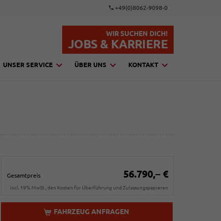
+49(0)8062-9098-0
WIR SUCHEN DICH!
JOBS & KARRIERE
UNSER SERVICE
ÜBER UNS
KONTAKT
56.790,– €
Gesamtpreis
incl. 19% MwSt., den Kosten für Überführung und Zulassungspapieren
FAHRZEUG ANFRAGEN