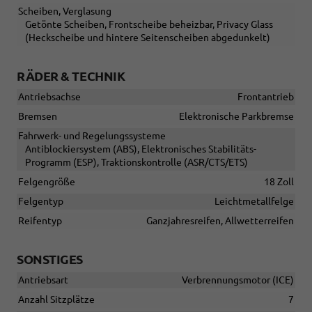
Scheiben, Verglasung
Getönte Scheiben, Frontscheibe beheizbar, Privacy Glass
(Heckscheibe und hintere Seitenscheiben abgedunkelt)
RÄDER & TECHNIK
Antriebsachse
Frontantrieb
Bremsen
Elektronische Parkbremse
Fahrwerk- und Regelungssysteme
Antiblockiersystem (ABS), Elektronisches Stabilitäts-
Programm (ESP), Traktionskontrolle (ASR/CTS/ETS)
Felgengröße
18 Zoll
Felgentyp
Leichtmetallfelge
Reifentyp
Ganzjahresreifen, Allwetterreifen
SONSTIGES
Antriebsart
Verbrennungsmotor (ICE)
Anzahl Sitzplätze
7