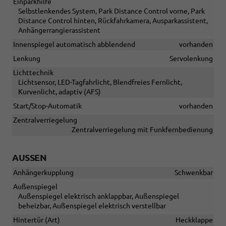
Einparkhilfe
Selbstlenkendes System, Park Distance Control vorne, Park
Distance Control hinten, Rückfahrkamera, Ausparkassistent,
Anhängerrangierassistent
Innenspiegel automatisch abblendend
vorhanden
Lenkung
Servolenkung
Lichttechnik
Lichtsensor, LED-Tagfahrlicht, Blendfreies Fernlicht,
Kurvenlicht, adaptiv (AFS)
Start/Stop-Automatik
vorhanden
Zentralverriegelung
Zentralverriegelung mit Funkfernbedienung
AUSSEN
Anhängerkupplung
Schwenkbar
Außenspiegel
Außenspiegel elektrisch anklappbar, Außenspiegel
beheizbar, Außenspiegel elektrisch verstellbar
Hintertür (Art)
Heckklappe