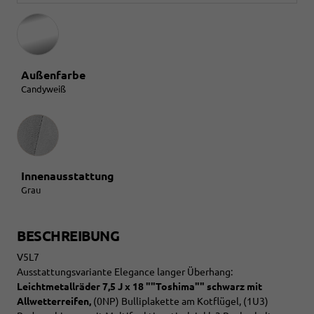
Außenfarbe
Candyweiß
Innenausstattung
Innenausstattung
Grau
BESCHREIBUNG
V5L7
Ausstattungsvariante Elegance langer Überhang:
Leichtmetallräder 7,5 J x 18 ""Toshima"" schwarz mit
Allwetterreifen,
(0NP) Bulliplakette am Kotflügel, (1U3)