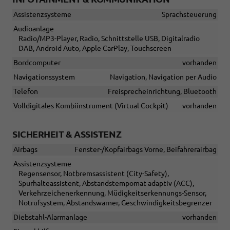
Assistenzsysteme
Sprachsteuerung
Audioanlage
Radio/MP3-Player, Radio, Schnittstelle USB, Digitalradio
DAB, Android Auto, Apple CarPlay, Touchscreen
Bordcomputer
vorhanden
Navigationssystem
Navigation, Navigation per Audio
Telefon
Freisprecheinrichtung, Bluetooth
Volldigitales Kombiinstrument (Virtual Cockpit)
vorhanden
SICHERHEIT & ASSISTENZ
Airbags
Fenster-/Kopfairbags Vorne, Beifahrerairbag
Assistenzsysteme
Regensensor, Notbremsassistent (City-Safety),
Spurhalteassistent, Abstandstempomat adaptiv (ACC),
Verkehrzeichenerkennung, Müdigkeitserkennungs-Sensor,
Notrufsystem, Abstandswarner, Geschwindigkeitsbegrenzer
Diebstahl-Alarmanlage
vorhanden