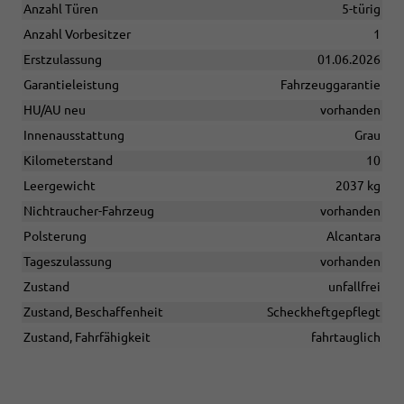
Anzahl Türen
5-türig
Anzahl Vorbesitzer
1
Erstzulassung
01.06.2026
Garantieleistung
Fahrzeuggarantie
HU/AU neu
vorhanden
Innenausstattung
Grau
Kilometerstand
10
Leergewicht
2037 kg
Nichtraucher-Fahrzeug
vorhanden
Polsterung
Alcantara
Tageszulassung
vorhanden
Zustand
unfallfrei
Zustand, Beschaffenheit
Scheckheftgepflegt
Zustand, Fahrfähigkeit
fahrtauglich