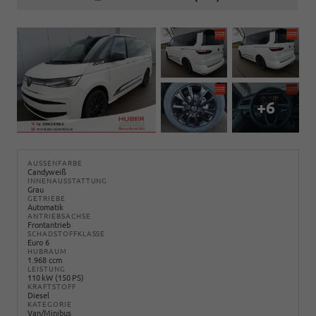
+6
AUSSENFARBE
Candyweiß
INNENAUSSTATTUNG
Grau
GETRIEBE
Automatik
ANTRIEBSACHSE
Frontantrieb
SCHADSTOFFKLASSE
Euro 6
HUBRAUM
1.968 ccm
LEISTUNG
110 kW (150 PS)
KRAFTSTOFF
Diesel
KATEGORIE
Van/Minibus