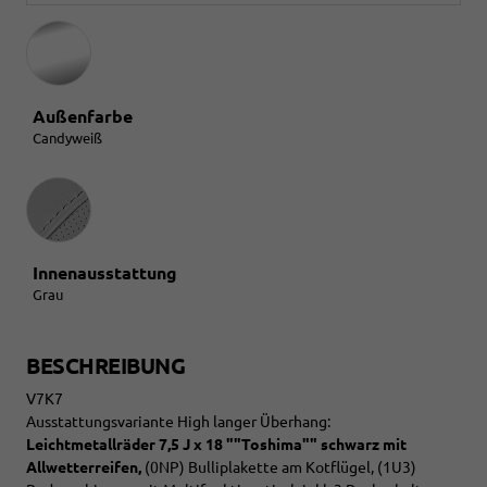
Außenfarbe
Candyweiß
Innenausstattung
Innenausstattung
Grau
BESCHREIBUNG
V7K7
Ausstattungsvariante High langer Überhang:
Leichtmetallräder 7,5 J x 18 ""Toshima"" schwarz mit
Allwetterreifen,
(0NP) Bulliplakette am Kotflügel, (1U3)