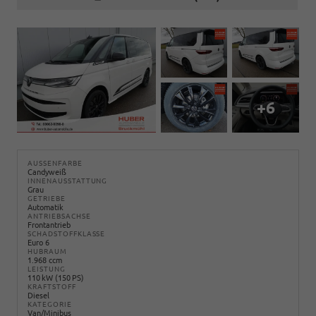
+6
AUSSENFARBE
Candyweiß
INNENAUSSTATTUNG
Grau
GETRIEBE
Automatik
ANTRIEBSACHSE
Frontantrieb
SCHADSTOFFKLASSE
Euro 6
HUBRAUM
1.968 ccm
LEISTUNG
110 kW (150 PS)
KRAFTSTOFF
Diesel
KATEGORIE
Van/Minibus