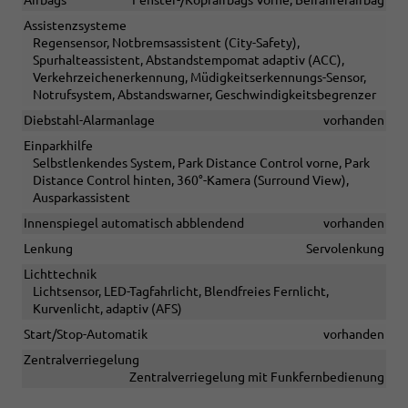
Assistenzsysteme
Regensensor, Notbremsassistent (City-Safety),
Spurhalteassistent, Abstandstempomat adaptiv (ACC),
Verkehrzeichenerkennung, Müdigkeitserkennungs-Sensor,
Notrufsystem, Abstandswarner, Geschwindigkeitsbegrenzer
Diebstahl-Alarmanlage
vorhanden
Einparkhilfe
Selbstlenkendes System, Park Distance Control vorne, Park
Distance Control hinten, 360°-Kamera (Surround View),
Ausparkassistent
Innenspiegel automatisch abblendend
vorhanden
Lenkung
Servolenkung
Lichttechnik
Lichtsensor, LED-Tagfahrlicht, Blendfreies Fernlicht,
Kurvenlicht, adaptiv (AFS)
Start/Stop-Automatik
vorhanden
Zentralverriegelung
Zentralverriegelung mit Funkfernbedienung