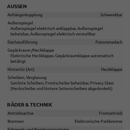
AUSSEN
Anhängerkupplung
Schwenkbar
Außenspiegel
Außenspiegel elektrisch anklappbar, Außenspiegel
beheizbar, Außenspiegel elektrisch verstellbar
Dachausführung
Panoramadach
Gepäckraum-/Heckklappe
Elektrische Heckklappe, Gepäckraumklappe automatisch
betätigt
Hintertür (Art)
Heckklappe
Scheiben, Verglasung
Getönte Scheiben, Frontscheibe beheizbar, Privacy Glass
(Heckscheibe und hintere Seitenscheiben abgedunkelt)
RÄDER & TECHNIK
Antriebsachse
Frontantrieb
Bremsen
Elektronische Parkbremse
Fahrwerk- und Regelungssysteme