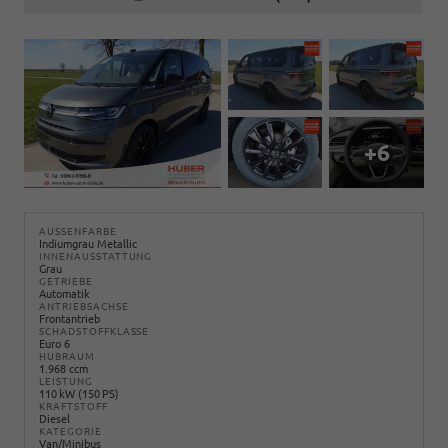
+6
AUSSENFARBE
Indiumgrau Metallic
INNENAUSSTATTUNG
Grau
GETRIEBE
Automatik
ANTRIEBSACHSE
Frontantrieb
SCHADSTOFFKLASSE
Euro 6
HUBRAUM
1.968 ccm
LEISTUNG
110 kW (150 PS)
KRAFTSTOFF
Diesel
KATEGORIE
Van/Minibus