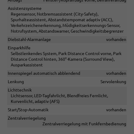
Assistenzsysteme
Regensensor, Notbremsassistent (City-Safety),
Spurhalteassistent, Abstandstempomat adaptiv (ACC),
Verkehrzeichenerkennung, Müdigkeitserkennungs-Sensor,
Notrufsystem, Abstandswarner, Geschwindigkeitsbegrenzer
Diebstahl-Alarmanlage
vorhanden
Einparkhilfe
Selbstlenkendes System, Park Distance Control vorne, Park
Distance Control hinten, 360°-Kamera (Surround View),
Ausparkassistent
Innenspiegel automatisch abblendend
vorhanden
Lenkung
Servolenkung
Lichttechnik
Lichtsensor, LED-Tagfahrlicht, Blendfreies Fernlicht,
Kurvenlicht, adaptiv (AFS)
Start/Stop-Automatik
vorhanden
Zentralverriegelung
Zentralverriegelung mit Funkfernbedienung