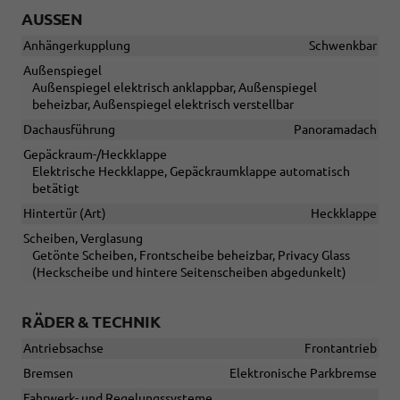
AUSSEN
Anhängerkupplung
Schwenkbar
Außenspiegel
Außenspiegel elektrisch anklappbar, Außenspiegel
beheizbar, Außenspiegel elektrisch verstellbar
Dachausführung
Panoramadach
Gepäckraum-/Heckklappe
Elektrische Heckklappe, Gepäckraumklappe automatisch
betätigt
Hintertür (Art)
Heckklappe
Scheiben, Verglasung
Getönte Scheiben, Frontscheibe beheizbar, Privacy Glass
(Heckscheibe und hintere Seitenscheiben abgedunkelt)
RÄDER & TECHNIK
Antriebsachse
Frontantrieb
Bremsen
Elektronische Parkbremse
Fahrwerk- und Regelungssysteme