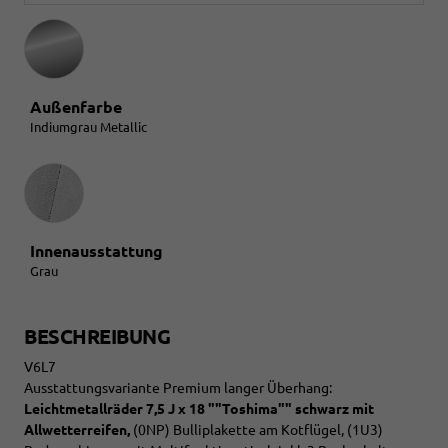
Außenfarbe
Indiumgrau Metallic
Innenausstattung
Innenausstattung
Grau
BESCHREIBUNG
V6L7
Ausstattungsvariante Premium langer Überhang:
Leichtmetallräder 7,5 J x 18 ""Toshima"" schwarz mit
Allwetterreifen,
(0NP) Bulliplakette am Kotflügel, (1U3)