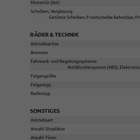
Hintertür (Art)
Scheiben, Verglasung
Getönte Scheiben, Frontscheibe beheizbar, Pr
RÄDER & TECHNIK
Antriebsachse
Bremsen
Fahrwerk- und Regelungssysteme
Antiblockiersystem (ABS), Elektroni
Felgengröße
Felgentyp
Reifentyp
SONSTIGES
Antriebsart
Anzahl Sitzplätze
Anzahl Türen