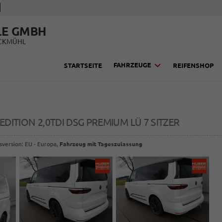
LE GMBH
UCKMÜHL
FAHRZEUGE
STARTSEITE
REIFENSHOP
EDITION 2,0TDI DSG PREMIUM LÜ 7 SITZER
sversion: EU - Europa,
Fahrzeug mit Tageszulassung