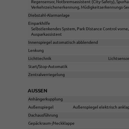
Regensensor, Notbremsassistent (City-Safety), Spurh
Verkehrzeichenerkennung, Müdigkeitserkennungs-Sen
Diebstahl-Alarmanlage
Einparkhilfe
Selbstlenkendes System, Park Distance Control vorne,
Ausparkassistent
Innenspiegel automatisch abblendend
Lenkung
Lichttechnik
Lichtsensor
Start/Stop-Automatik
Zentralverriegelung
AUSSEN
Anhängerkupplung
Außenspiegel
Außenspiegel elektrisch anklap
Dachausführung
Gepäckraum-/Heckklappe