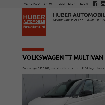
MEINE FAVORITEN (
0
)
REGISTRIEREN
LOGIN
HUBER AUTOMOBI
MARIE-CURIE-ALLEE 1, 83052 BR
VOLKSWAGEN T7 MULTIVAN
Fahrzeugnr.
:
113166
, unverbindliche Lieferzeit:
14 Tage
, Lande