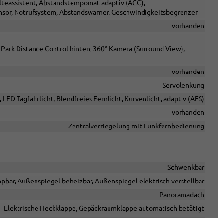
alteassistent, Abstandstempomat adaptiv (ACC),
sor, Notrufsystem, Abstandswarner, Geschwindigkeitsbegrenzer
vorhanden
 Park Distance Control hinten, 360°-Kamera (Surround View),
vorhanden
Servolenkung
, LED-Tagfahrlicht, Blendfreies Fernlicht, Kurvenlicht, adaptiv (AFS)
vorhanden
Zentralverriegelung mit Funkfernbedienung
Schwenkbar
pbar, Außenspiegel beheizbar, Außenspiegel elektrisch verstellbar
Panoramadach
Elektrische Heckklappe, Gepäckraumklappe automatisch betätigt