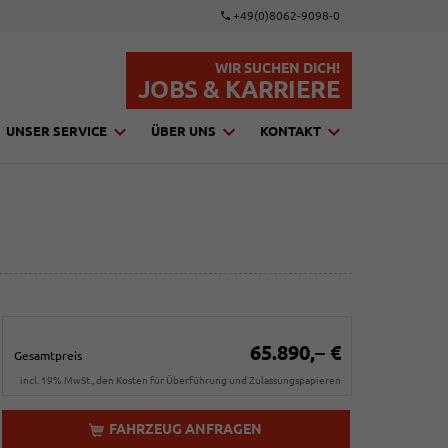
+49(0)8062-9098-0
WIR SUCHEN DICH!
JOBS & KARRIERE
UNSER SERVICE
ÜBER UNS
KONTAKT
65.890,– €
Gesamtpreis
incl. 19% MwSt., den Kosten für Überführung und Zulassungspapieren
FAHRZEUG ANFRAGEN