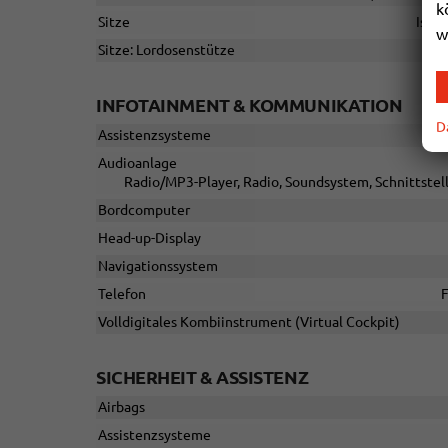
k
Sitze
Isofi
w
Sitze: Lordosenstütze
INFOTAINMENT & KOMMUNIKATION
D
Assistenzsysteme
Audioanlage
Radio/MP3-Player, Radio, Soundsystem, Schnittstell
Bordcomputer
Head-up-Display
Navigationssystem
Telefon
F
Volldigitales Kombiinstrument (Virtual Cockpit)
SICHERHEIT & ASSISTENZ
Airbags
Assistenzsysteme