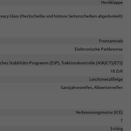
Heckklappe
ivacy Glass (Heckscheibe und hintere Seitenscheiben abgedunkelt)
Frontantrieb
Elektronische Parkbremse
sches Stabilitäts-Programm (ESP), Traktionskontrolle (ASR/CTS/ETS)
18 Zoll
Leichtmetallfelge
Ganzjahresreifen, Allwetterreifen
Verbrennungsmotor (ICE)
7
5-türig