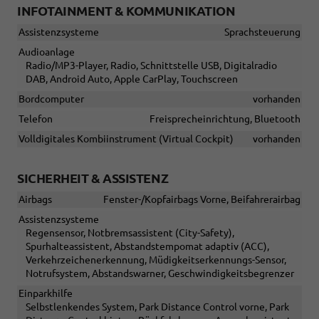
INFOTAINMENT & KOMMUNIKATION
Assistenzsysteme
Sprachsteuerung
Audioanlage
Radio/MP3-Player, Radio, Schnittstelle USB, Digitalradio
DAB, Android Auto, Apple CarPlay, Touchscreen
Bordcomputer
vorhanden
Telefon
Freisprecheinrichtung, Bluetooth
Volldigitales Kombiinstrument (Virtual Cockpit)
vorhanden
SICHERHEIT & ASSISTENZ
Airbags
Fenster-/Kopfairbags Vorne, Beifahrerairbag
Assistenzsysteme
Regensensor, Notbremsassistent (City-Safety),
Spurhalteassistent, Abstandstempomat adaptiv (ACC),
Verkehrzeichenerkennung, Müdigkeitserkennungs-Sensor,
Notrufsystem, Abstandswarner, Geschwindigkeitsbegrenzer
Einparkhilfe
Selbstlenkendes System, Park Distance Control vorne, Park