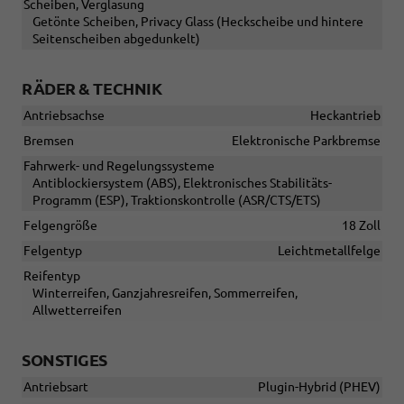
Scheiben, Verglasung
Getönte Scheiben, Privacy Glass (Heckscheibe und hintere
Seitenscheiben abgedunkelt)
RÄDER & TECHNIK
Antriebsachse
Heckantrieb
Bremsen
Elektronische Parkbremse
Fahrwerk- und Regelungssysteme
Antiblockiersystem (ABS), Elektronisches Stabilitäts-
Programm (ESP), Traktionskontrolle (ASR/CTS/ETS)
Felgengröße
18 Zoll
Felgentyp
Leichtmetallfelge
Reifentyp
Winterreifen, Ganzjahresreifen, Sommerreifen,
Allwetterreifen
SONSTIGES
Antriebsart
Plugin-Hybrid (PHEV)