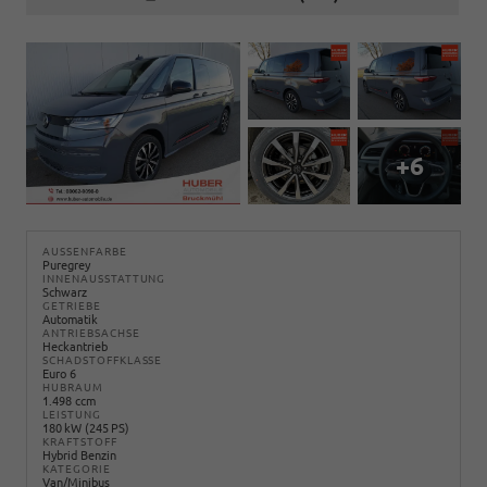
+6
AUSSENFARBE
Puregrey
INNENAUSSTATTUNG
Schwarz
GETRIEBE
Automatik
ANTRIEBSACHSE
Heckantrieb
SCHADSTOFFKLASSE
Euro 6
HUBRAUM
1.498 ccm
LEISTUNG
180 kW (245 PS)
KRAFTSTOFF
Hybrid Benzin
KATEGORIE
Van/Minibus