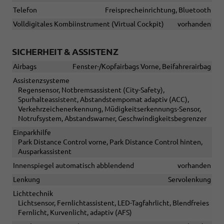
Telefon
Freisprecheinrichtung, Bluetooth
Volldigitales Kombiinstrument (Virtual Cockpit)
vorhanden
SICHERHEIT & ASSISTENZ
Airbags
Fenster-/Kopfairbags Vorne, Beifahrerairbag
Assistenzsysteme
Regensensor, Notbremsassistent (City-Safety),
Spurhalteassistent, Abstandstempomat adaptiv (ACC),
Verkehrzeichenerkennung, Müdigkeitserkennungs-Sensor,
Notrufsystem, Abstandswarner, Geschwindigkeitsbegrenzer
Einparkhilfe
Park Distance Control vorne, Park Distance Control hinten,
Ausparkassistent
Innenspiegel automatisch abblendend
vorhanden
Lenkung
Servolenkung
Lichttechnik
Lichtsensor, Fernlichtassistent, LED-Tagfahrlicht, Blendfreies
Fernlicht, Kurvenlicht, adaptiv (AFS)