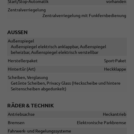
Start/Stop-Automatik
vorhanden
Zentralverriegelung
Zentralverriegelung mit Funkfernbedienung
AUSSEN
Außenspiegel
Außenspiegel elektrisch anklappbar, Außenspiegel
beheizbar, Außenspiegel elektrisch verstellbar
Herstellerpaket
Sport-Paket
Hintertür (Art)
Heckklappe
Scheiben, Verglasung
Getönte Scheiben, Privacy Glass (Heckscheibe und hintere
Seitenscheiben abgedunkelt)
RÄDER & TECHNIK
Antriebsachse
Heckantrieb
Bremsen
Elektronische Parkbremse
Fahrwerk- und Regelungssysteme