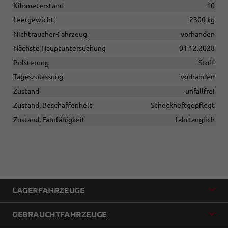
Kilometerstand
10
Leergewicht
2300 kg
Nichtraucher-Fahrzeug
vorhanden
Nächste Hauptuntersuchung
01.12.2028
Polsterung
Stoff
Tageszulassung
vorhanden
Zustand
unfallfrei
Zustand, Beschaffenheit
Scheckheftgepflegt
Zustand, Fahrfähigkeit
fahrtauglich
LAGERFAHRZEUGE
GEBRAUCHTFAHRZEUGE