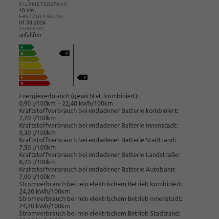
KILOMETERSTAND
10 km
ERSTZULASSUNG
01.08.2026
ZUSTAND
unfallfrei
Energieverbrauch (gewichtet, kombiniert):
0,90 l/100km + 22,40 kWh/100km
Kraftstoffverbrauch bei entladener Batterie kombiniert:
7,70 l/100km
Kraftstoffverbrauch bei entladener Batterie Innenstadt:
9,30 l/100km
Kraftstoffverbrauch bei entladener Batterie Stadtrand:
7,50 l/100km
Kraftstoffverbrauch bei entladener Batterie Landstraße:
6,70 l/100km
Kraftstoffverbrauch bei entladener Batterie Autobahn:
7,00 l/100km
Stromverbrauch bei rein elektrischem Betrieb kombiniert:
24,20 kWh/100km
Stromverbrauch bei rein elektrischem Betrieb Innenstadt:
24,20 kWh/100km
Stromverbrauch bei rein elektrischem Betrieb Stadtrand: