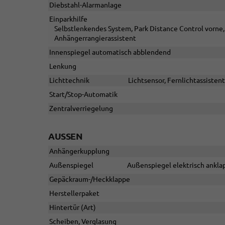
Diebstahl-Alarmanlage
Einparkhilfe
Selbstlenkendes System, Park Distance Control vorne,
Anhängerrangierassistent
Innenspiegel automatisch abblendend
Lenkung
Lichttechnik
Lichtsensor, Fernlichtassistent
Start/Stop-Automatik
Zentralverriegelung
AUSSEN
Anhängerkupplung
Außenspiegel
Außenspiegel elektrisch anklap
Gepäckraum-/Heckklappe
Herstellerpaket
Hintertür (Art)
Scheiben, Verglasung