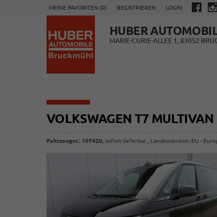
MEINE FAVORITEN (
0
)
REGISTRIEREN
LOGIN
HUBER AUTOMOBI
MARIE-CURIE-ALLEE 1, 83052 BR
VOLKSWAGEN T7 MULTIVAN
Fahrzeugnr.
:
107420
,
sofort lieferbar
, Landesversion: EU - Eur