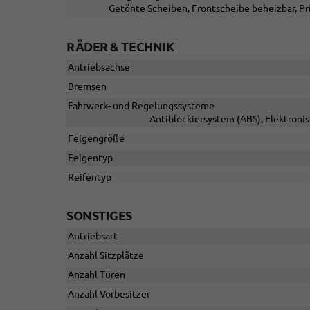
Getönte Scheiben, Frontscheibe beheizbar, Pr
RÄDER & TECHNIK
Antriebsachse
Bremsen
Fahrwerk- und Regelungssysteme
Antiblockiersystem (ABS), Elektroni
Felgengröße
Felgentyp
Reifentyp
SONSTIGES
Antriebsart
Anzahl Sitzplätze
Anzahl Türen
Anzahl Vorbesitzer