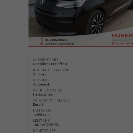
AUSSENFARBE
Deepblack Perleffekt
INNENAUSSTATTUNG
Schwarz
GETRIEBE
Automatik
ANTRIEBSACHSE
Heckantrieb
SCHADSTOFFKLASSE
Euro 6
HUBRAUM
1.498 ccm
LEISTUNG
180 kW (245 PS)
KRAFTSTOFF