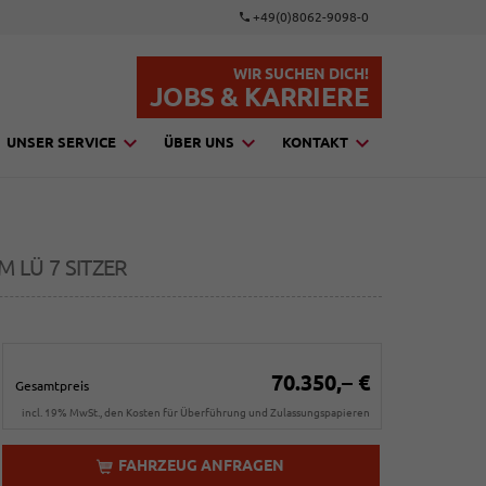
+49(0)8062-9098-0
WIR SUCHEN DICH!
JOBS & KARRIERE
UNSER SERVICE
ÜBER UNS
KONTAKT
 LÜ 7 SITZER
70.350,– €
Gesamtpreis
incl. 19% MwSt., den Kosten für Überführung und Zulassungspapieren
FAHRZEUG ANFRAGEN