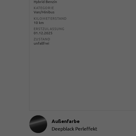
Hybrid Benzin
KATEGORIE
Van/Minibus
KILOMETERSTAND
10 km
ERSTZULASSUNG
01.12.2025
ZUSTAND
unfallfrei
Außenfarbe
Deepblack Perleffekt