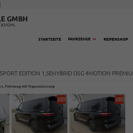
LE GMBH
UCKMÜHL
FAHRZEUGE
STARTSEITE
REIFENSHOP
SPORT EDITION 1,5EHYBRID DSG 4MOTION PREMIUM
opa,
Fahrzeug mit Tageszulassung