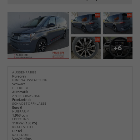
+6
AUSSENFARBE
Puregrey
INNENAUSSTATTUNG
Schwarz
GETRIEBE
Automatik
ANTRIEBSACHSE
Frontantrieb
SCHADSTOFFKLASSE
Euro 6
HUBRAUM
1.968 ccm
LEISTUNG
110 kW (150 PS)
KRAFTSTOFF
Diesel
KATEGORIE
Van/Minibus