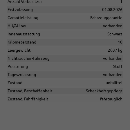
Anzahl Vorbesitzer
1
Erstzulassung
01.08.2026
Garantieleistung
Fahrzeuggarantie
HU/AU neu
vorhanden
Innenausstattung
Schwarz
Kilometerstand
10
Leergewicht
2037 kg
Nichtraucher-Fahrzeug
vorhanden
Polsterung
Stoff
Tageszulassung
vorhanden
Zustand
unfallfrei
Zustand, Beschaffenheit
Scheckheftgepflegt
Zustand, Fahrfähigkeit
fahrtauglich