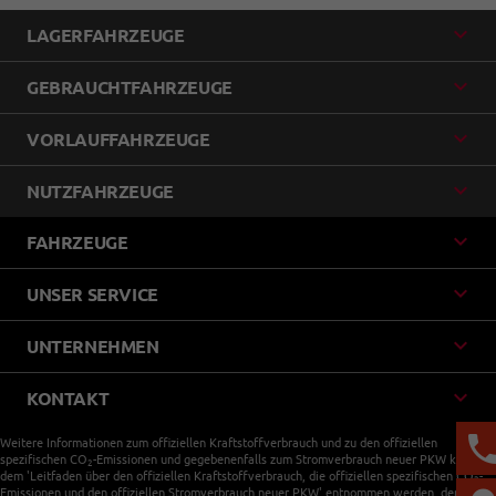
LAGERFAHRZEUGE
GEBRAUCHTFAHRZEUGE
VORLAUFFAHRZEUGE
NUTZFAHRZEUGE
FAHRZEUGE
UNSER SERVICE
UNTERNEHMEN
KONTAKT
Weitere Informationen zum offiziellen Kraftstoffverbrauch und zu den offiziellen
spezifischen CO
-Emissionen und gegebenenfalls zum Stromverbrauch neuer PKW können
2
dem 'Leitfaden über den offiziellen Kraftstoffverbrauch, die offiziellen spezifischen CO
-
2
Emissionen und den offiziellen Stromverbrauch neuer PKW' entnommen werden, der an