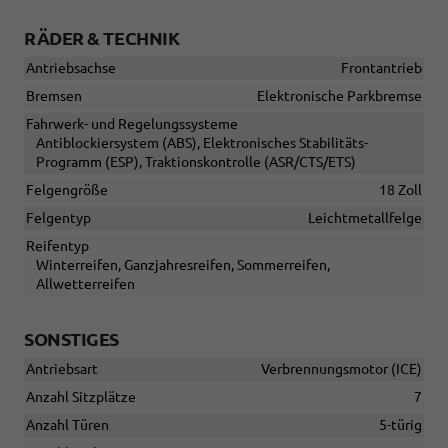
RÄDER & TECHNIK
Antriebsachse
Frontantrieb
Bremsen
Elektronische Parkbremse
Fahrwerk- und Regelungssysteme
Antiblockiersystem (ABS), Elektronisches Stabilitäts-
Programm (ESP), Traktionskontrolle (ASR/CTS/ETS)
Felgengröße
18 Zoll
Felgentyp
Leichtmetallfelge
Reifentyp
Winterreifen, Ganzjahresreifen, Sommerreifen,
Allwetterreifen
SONSTIGES
Antriebsart
Verbrennungsmotor (ICE)
Anzahl Sitzplätze
7
Anzahl Türen
5-türig