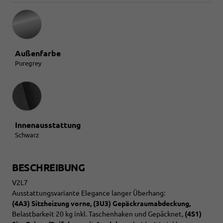
Außenfarbe
Puregrey
Innenausstattung
Innenausstattung
Schwarz
BESCHREIBUNG
V2L7
Ausstattungsvariante Elegance langer Überhang:
(4A3) Sitzheizung vorne, (3U3) Gepäckraumabdeckung,
Belastbarkeit 20 kg inkl. Taschenhaken und Gepäcknet,
(4S1)