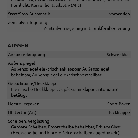
Fernlicht, Kurvenlicht, adaptiv (AFS)
Start/Stop-Automatik
vorhanden
Zentralverriegelung
Zentralverriegelung mit Funkfernbedienung
AUSSEN
Anhängerkupplung
Schwenkbar
Außenspiegel
Außenspiegel elektrisch anklappbar, Außenspiegel
beheizbar, Außenspiegel elektrisch verstellbar
Gepäckraum-/Heckklappe
Elektrische Heckklappe, Gepäckraumklappe automatisch
betätigt
Herstellerpaket
Sport-Paket
Hintertür (Art)
Heckklappe
Scheiben, Verglasung
Getönte Scheiben, Frontscheibe beheizbar, Privacy Glass
(Heckscheibe und hintere Seitenscheiben abgedunkelt)