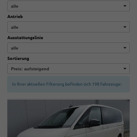
Antrieb
Ausstattungslinie
Sortierung
In Ihrer aktuellen Filterung befinden sich
198
Fahrzeuge: