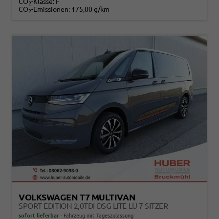
CO
-Klasse:
F
2
CO
-Emissionen:
175,00 g/km
2
VOLKSWAGEN T7 MULTIVAN
SPORT EDITION 2,0TDI DSG LITE LÜ 7 SITZER
sofort lieferbar
Fahrzeug mit Tageszulassung