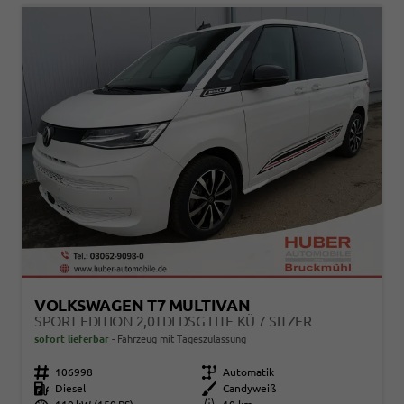
VOLKSWAGEN T7 MULTIVAN
SPORT EDITION 2,0TDI DSG LITE KÜ 7 SITZER
sofort lieferbar
Fahrzeug mit Tageszulassung
Fahrzeugnr.
106998
Getriebe
Automatik
Kraftstoff
Diesel
Außenfarbe
Candyweiß