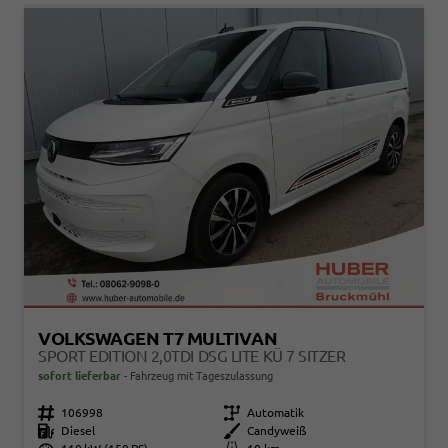
VOLKSWAGEN T7 MULTIVAN
SPORT EDITION 2,0TDI DSG LITE KÜ 7 SITZER
sofort lieferbar
Fahrzeug mit Tageszulassung
Fahrzeugnr.
106998
Getriebe
Automatik
Kraftstoff
Diesel
Außenfarbe
Candyweiß