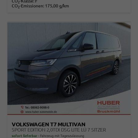
CO
-Klasse:
F
2
CO
-Emissionen:
175,00 g/km
2
VOLKSWAGEN T7 MULTIVAN
SPORT EDITION 2,0TDI DSG LITE LÜ 7 SITZER
sofort lieferbar
Fahrzeug mit Tageszulassung