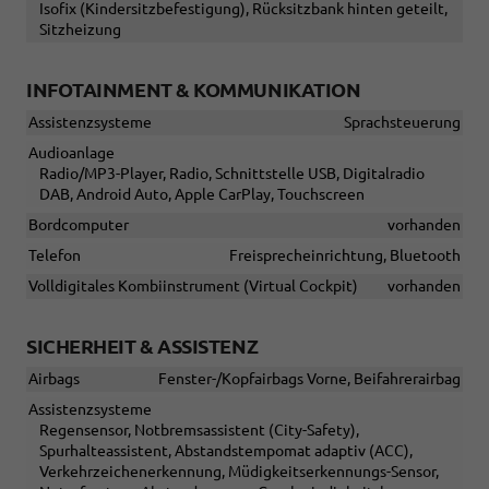
Isofix (Kindersitzbefestigung), Rücksitzbank hinten geteilt,
Sitzheizung
INFOTAINMENT & KOMMUNIKATION
Assistenzsysteme
Sprachsteuerung
Audioanlage
Radio/MP3-Player, Radio, Schnittstelle USB, Digitalradio
DAB, Android Auto, Apple CarPlay, Touchscreen
Bordcomputer
vorhanden
Telefon
Freisprecheinrichtung, Bluetooth
Volldigitales Kombiinstrument (Virtual Cockpit)
vorhanden
SICHERHEIT & ASSISTENZ
Airbags
Fenster-/Kopfairbags Vorne, Beifahrerairbag
Assistenzsysteme
Regensensor, Notbremsassistent (City-Safety),
Spurhalteassistent, Abstandstempomat adaptiv (ACC),
Verkehrzeichenerkennung, Müdigkeitserkennungs-Sensor,