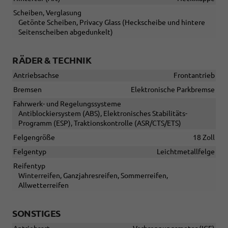
Scheiben, Verglasung
Getönte Scheiben, Privacy Glass (Heckscheibe und hintere
Seitenscheiben abgedunkelt)
RÄDER & TECHNIK
Antriebsachse
Frontantrieb
Bremsen
Elektronische Parkbremse
Fahrwerk- und Regelungssysteme
Antiblockiersystem (ABS), Elektronisches Stabilitäts-
Programm (ESP), Traktionskontrolle (ASR/CTS/ETS)
Felgengröße
18 Zoll
Felgentyp
Leichtmetallfelge
Reifentyp
Winterreifen, Ganzjahresreifen, Sommerreifen,
Allwetterreifen
SONSTIGES