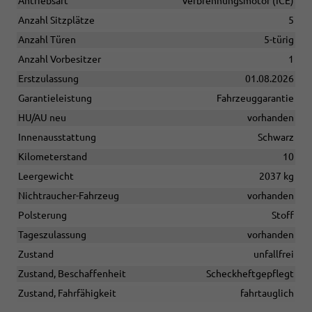
Antriebsart
Verbrennungsmotor (ICE)
Anzahl Sitzplätze
5
Anzahl Türen
5-türig
Anzahl Vorbesitzer
1
Erstzulassung
01.08.2026
Garantieleistung
Fahrzeuggarantie
HU/AU neu
vorhanden
Innenausstattung
Schwarz
Kilometerstand
10
Leergewicht
2037 kg
Nichtraucher-Fahrzeug
vorhanden
Polsterung
Stoff
Tageszulassung
vorhanden
Zustand
unfallfrei
Zustand, Beschaffenheit
Scheckheftgepflegt
Zustand, Fahrfähigkeit
fahrtauglich