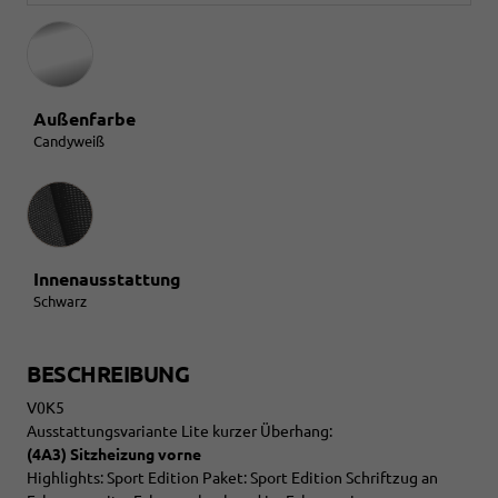
Außenfarbe
Candyweiß
Innenausstattung
Innenausstattung
Schwarz
BESCHREIBUNG
V0K5
Ausstattungsvariante Lite kurzer Überhang:
(4A3) Sitzheizung vorne
Highlights: Sport Edition Paket: Sport Edition Schriftzug an