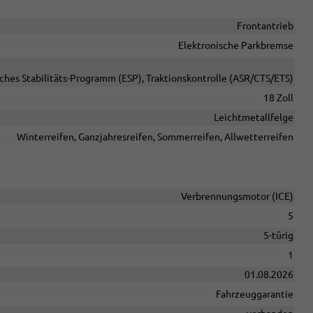
Frontantrieb
Elektronische Parkbremse
sches Stabilitäts-Programm (ESP), Traktionskontrolle (ASR/CTS/ETS)
18 Zoll
Leichtmetallfelge
Winterreifen, Ganzjahresreifen, Sommerreifen, Allwetterreifen
Verbrennungsmotor (ICE)
5
5-türig
1
01.08.2026
Fahrzeuggarantie