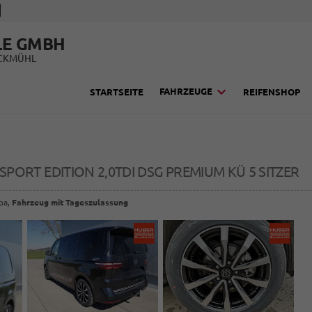
LE GMBH
UCKMÜHL
FAHRZEUGE
STARTSEITE
REIFENSHOP
SPORT EDITION 2,0TDI DSG PREMIUM KÜ 5 SITZER
opa,
Fahrzeug mit Tageszulassung