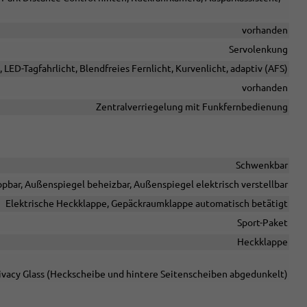
vorhanden
Servolenkung
, LED-Tagfahrlicht, Blendfreies Fernlicht, Kurvenlicht, adaptiv (AFS)
vorhanden
Zentralverriegelung mit Funkfernbedienung
Schwenkbar
pbar, Außenspiegel beheizbar, Außenspiegel elektrisch verstellbar
Elektrische Heckklappe, Gepäckraumklappe automatisch betätigt
Sport-Paket
Heckklappe
ivacy Glass (Heckscheibe und hintere Seitenscheiben abgedunkelt)