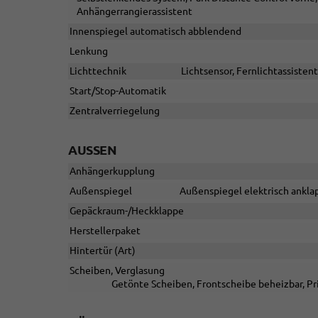
Anhängerrangierassistent
Innenspiegel automatisch abblendend
Lenkung
Lichttechnik
Lichtsensor, Fernlichtassistent
Start/Stop-Automatik
Zentralverriegelung
AUSSEN
Anhängerkupplung
Außenspiegel
Außenspiegel elektrisch anklap
Gepäckraum-/Heckklappe
Herstellerpaket
Hintertür (Art)
Scheiben, Verglasung
Getönte Scheiben, Frontscheibe beheizbar, Pr