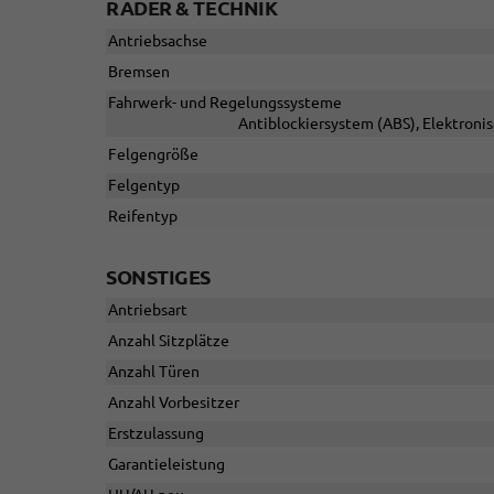
RÄDER & TECHNIK
Antriebsachse
Bremsen
Fahrwerk- und Regelungssysteme
Antiblockiersystem (ABS), Elektroni
Felgengröße
Felgentyp
Reifentyp
SONSTIGES
Antriebsart
Anzahl Sitzplätze
Anzahl Türen
Anzahl Vorbesitzer
Erstzulassung
Garantieleistung