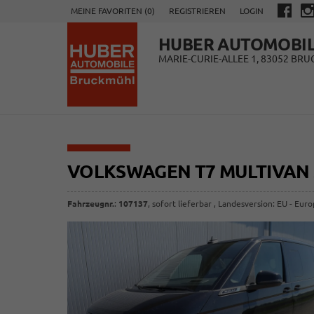
MEINE FAVORITEN (
0
)
REGISTRIEREN
LOGIN
HUBER AUTOMOBI
MARIE-CURIE-ALLEE 1, 83052 BR
VOLKSWAGEN T7 MULTIVAN
Fahrzeugnr.
:
107137
,
sofort lieferbar
, Landesversion: EU - Eur