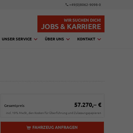
+49(0)8062-9098-0
WIR SUCHEN DICH!
JOBS & KARRIERE
UNSER SERVICE
ÜBER UNS
KONTAKT
57.270,– €
Gesamtpreis
incl. 19% MwSt., den Kosten für Überführung und Zulassungspapieren
FAHRZEUG ANFRAGEN