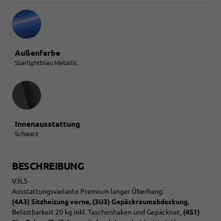
Außenfarbe
Starlightblau Metallic
Innenausstattung
Innenausstattung
Schwarz
BESCHREIBUNG
V3L5
Ausstattungsvariante Premium langer Überhang:
(4A3) Sitzheizung vorne, (3U3) Gepäckraumabdeckung,
Belastbarkeit 20 kg inkl. Taschenhaken und Gepäcknet,
(4S1)