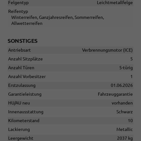
Felgentyp
Leichtmetallfelge
Reifentyp
Winterreifen, Ganzjahresreifen, Sommerreifen,
Allwetterreifen
SONSTIGES
Antriebsart
Verbrennungsmotor (ICE)
Anzahl Sitzplätze
5
Anzahl Türen
5-türig
Anzahl Vorbesitzer
1
Erstzulassung
01.06.2026
Garantieleistung
Fahrzeuggarantie
HU/AU neu
vorhanden
Innenausstattung
Schwarz
Kilometerstand
10
Lackierung
Metallic
Leergewicht
2037 kg