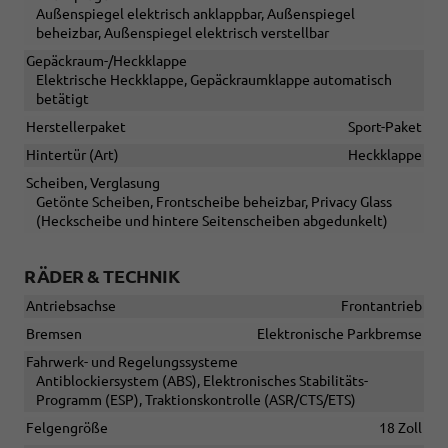
Außenspiegel elektrisch anklappbar, Außenspiegel
beheizbar, Außenspiegel elektrisch verstellbar
Gepäckraum-/Heckklappe
Elektrische Heckklappe, Gepäckraumklappe automatisch
betätigt
Herstellerpaket
Sport-Paket
Hintertür (Art)
Heckklappe
Scheiben, Verglasung
Getönte Scheiben, Frontscheibe beheizbar, Privacy Glass
(Heckscheibe und hintere Seitenscheiben abgedunkelt)
RÄDER & TECHNIK
Antriebsachse
Frontantrieb
Bremsen
Elektronische Parkbremse
Fahrwerk- und Regelungssysteme
Antiblockiersystem (ABS), Elektronisches Stabilitäts-
Programm (ESP), Traktionskontrolle (ASR/CTS/ETS)
Felgengröße
18 Zoll