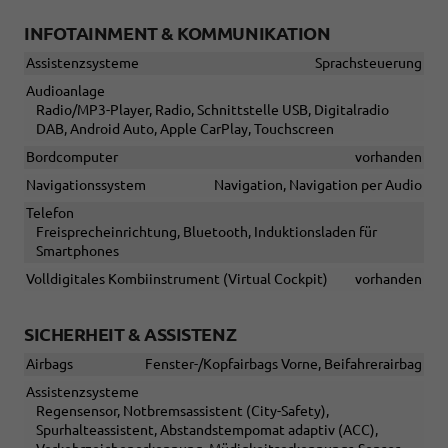
INFOTAINMENT & KOMMUNIKATION
Assistenzsysteme
Sprachsteuerung
Audioanlage
Radio/MP3-Player, Radio, Schnittstelle USB, Digitalradio
DAB, Android Auto, Apple CarPlay, Touchscreen
Bordcomputer
vorhanden
Navigationssystem
Navigation, Navigation per Audio
Telefon
Freisprecheinrichtung, Bluetooth, Induktionsladen für
Smartphones
Volldigitales Kombiinstrument (Virtual Cockpit)
vorhanden
SICHERHEIT & ASSISTENZ
Airbags
Fenster-/Kopfairbags Vorne, Beifahrerairbag
Assistenzsysteme
Regensensor, Notbremsassistent (City-Safety),
Spurhalteassistent, Abstandstempomat adaptiv (ACC),