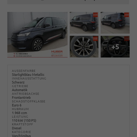
+5
AUSSENFARBE
Starlightblau Metallic
INNENAUSSTATTUNG
Schwarz
GETRIEBE
Automatik
ANTRIEBSACHSE
Frontantrieb
SCHADSTOFFKLASSE
Euro 6
HUBRAUM
1.968 ccm
LEISTUNG
110 kW (150 PS)
KRAFTSTOFF
Diesel
KATEGORIE
Van/Minibus