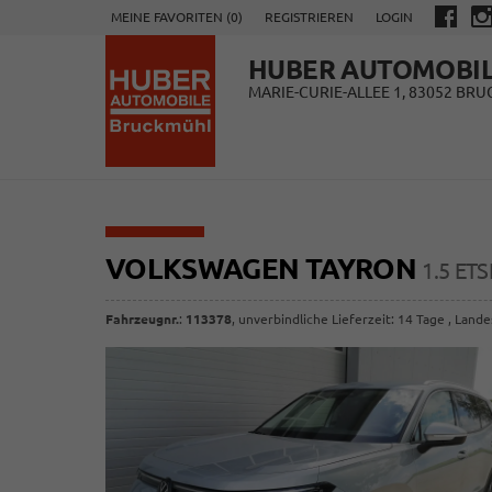
MEINE FAVORITEN (
0
)
REGISTRIEREN
LOGIN
HUBER AUTOMOBI
MARIE-CURIE-ALLEE 1, 83052 BR
VOLKSWAGEN TAYRON
1.5 ET
Fahrzeugnr.
:
113378
, unverbindliche Lieferzeit:
14 Tage
, Lande