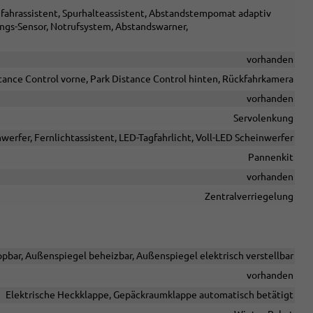
nfahrassistent, Spurhalteassistent, Abstandstempomat adaptiv
gs-Sensor, Notrufsystem, Abstandswarner,
vorhanden
tance Control vorne, Park Distance Control hinten, Rückfahrkamera
vorhanden
Servolenkung
werfer, Fernlichtassistent, LED-Tagfahrlicht, Voll-LED Scheinwerfer
Pannenkit
vorhanden
Zentralverriegelung
pbar, Außenspiegel beheizbar, Außenspiegel elektrisch verstellbar
vorhanden
Elektrische Heckklappe, Gepäckraumklappe automatisch betätigt