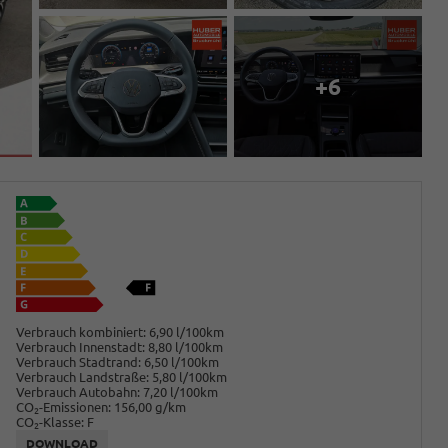
+6
Verbrauch kombiniert:
6,90 l/100km
Verbrauch Innenstadt:
8,80 l/100km
Verbrauch Stadtrand:
6,50 l/100km
Verbrauch Landstraße:
5,80 l/100km
Verbrauch Autobahn:
7,20 l/100km
CO
-Emissionen:
156,00 g/km
2
CO
-Klasse:
F
2
DOWNLOAD