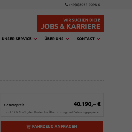
+49(0)8062-9098-0
WIR SUCHEN DICH!
JOBS & KARRIERE
UNSER SERVICE
ÜBER UNS
KONTAKT
40.190,– €
Gesamtpreis
incl. 19% MwSt., den Kosten für Überführung und Zulassungspapieren
FAHRZEUG ANFRAGEN