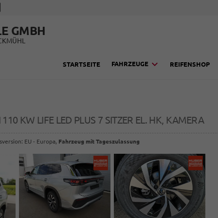
LE GMBH
UCKMÜHL
FAHRZEUGE
STARTSEITE
REIFENSHOP
SI 110 KW LIFE LED PLUS 7 SITZER EL. HK, KAMERA
sversion: EU - Europa,
Fahrzeug mit Tageszulassung