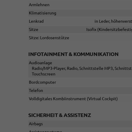
Armlehnen
Klimatisierung
Lenkrad
in Leder, höhenvers
Sitze
Isofix (Kindersitzbefesti
Sitze: Lordosenstütze
INFOTAINMENT & KOMMUNIKATION
Audioanlage
Radio/MP3-Player, Radio, Schnittstelle MP3, Schnittst
Touchscreen
Bordcomputer
Telefon
Volldigitales Kombiinstrument (Virtual Cockpit)
SICHERHEIT & ASSISTENZ
Airbags