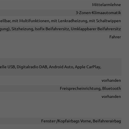
Mittelarmlehne
3-Zonen-Klimaautomatik
tellbar, mit Multifunktionen, mit Lenkradheizung, mit Schaltwippen
gung), Sitzheizung, Isofix Beifahrersitz, Umklappbarer Beifahrersitz
Fahrer
elle USB, Digitalradio DAB, Android Auto, Apple CarPlay,
vorhanden
Freisprecheinrichtung, Bluetooth
vorhanden
Fenster-/Kopfairbags Vorne, Beifahrerairbag