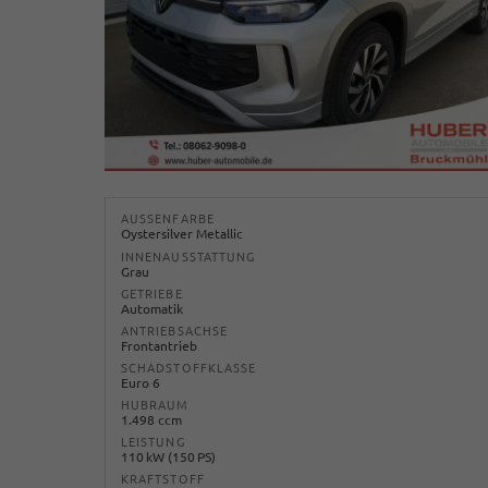
AUSSENFARBE
Oystersilver Metallic
INNENAUSSTATTUNG
Grau
GETRIEBE
Automatik
ANTRIEBSACHSE
Frontantrieb
SCHADSTOFFKLASSE
Euro 6
HUBRAUM
1.498 ccm
LEISTUNG
110 kW (150 PS)
KRAFTSTOFF