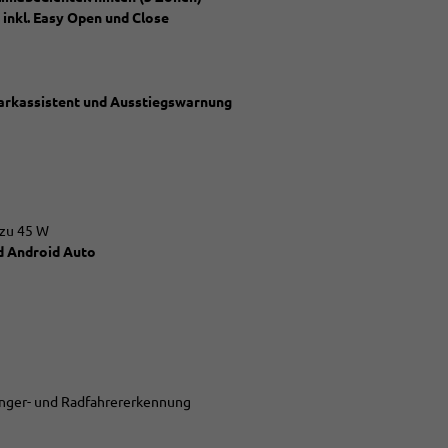
 inkl. Easy Open und Close
parkassistent und Ausstiegswarnung
 zu 45 W
d Android Auto
änger- und Radfahrererkennung