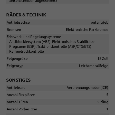
Seitenscheiben abgedunkelt)
RÄDER & TECHNIK
Antriebsachse
Frontantrieb
Bremsen
Elektronische Parkbremse
Fahrwerk- und Regelungssysteme
Antiblockiersystem (ABS), Elektronisches Stabilitäts-
Programm (ESP), Traktionskontrolle (ASR/CTS/ETS),
Reifendruckkontrolle
Felgengröße
18 Zoll
Felgentyp
Leichtmetallfelge
SONSTIGES
Antriebsart
Verbrennungsmotor (ICE)
Anzahl Sitzplätze
5
Anzahl Türen
5-türig
Anzahl Vorbesitzer
1