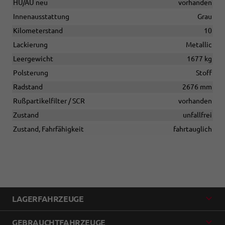
HU/AU neu
vorhanden
Innenausstattung
Grau
Kilometerstand
10
Lackierung
Metallic
Leergewicht
1677 kg
Polsterung
Stoff
Radstand
2676 mm
Rußpartikelfilter / SCR
vorhanden
Zustand
unfallfrei
Zustand, Fahrfähigkeit
fahrtauglich
LAGERFAHRZEUGE
GEBRAUCHTFAHRZEUGE