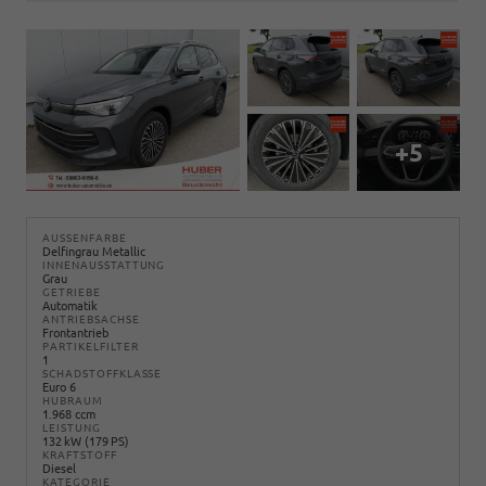
+5
AUSSENFARBE
Delfingrau Metallic
INNENAUSSTATTUNG
Grau
GETRIEBE
Automatik
ANTRIEBSACHSE
Frontantrieb
PARTIKELFILTER
1
SCHADSTOFFKLASSE
Euro 6
HUBRAUM
1.968 ccm
LEISTUNG
132 kW (179 PS)
KRAFTSTOFF
Diesel
KATEGORIE