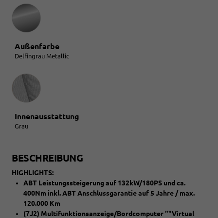
Außenfarbe
Delfingrau Metallic
Innenausstattung
Innenausstattung
Grau
BESCHREIBUNG
HIGHLIGHTS:
ABT Leistungssteigerung auf 132kW/180PS und ca.
400Nm inkl. ABT Anschlussgarantie auf 5 Jahre / max.
120.000 Km
(7J2) Multifunktionsanzeige/Bordcomputer ""Virtual