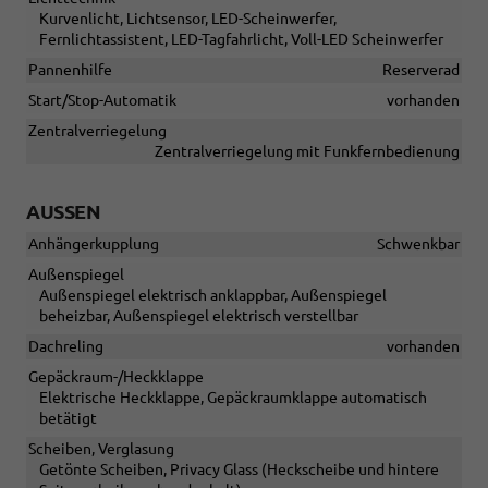
Kurvenlicht, Lichtsensor, LED-Scheinwerfer,
Fernlichtassistent, LED-Tagfahrlicht, Voll-LED Scheinwerfer
Pannenhilfe
Reserverad
Start/Stop-Automatik
vorhanden
Zentralverriegelung
Zentralverriegelung mit Funkfernbedienung
AUSSEN
Anhängerkupplung
Schwenkbar
Außenspiegel
Außenspiegel elektrisch anklappbar, Außenspiegel
beheizbar, Außenspiegel elektrisch verstellbar
Dachreling
vorhanden
Gepäckraum-/Heckklappe
Elektrische Heckklappe, Gepäckraumklappe automatisch
betätigt
Scheiben, Verglasung
Getönte Scheiben, Privacy Glass (Heckscheibe und hintere