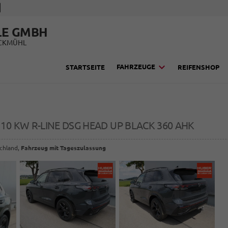
LE GMBH
UCKMÜHL
FAHRZEUGE
STARTSEITE
REIFENSHOP
 110 KW R-LINE DSG HEAD UP BLACK 360 AHK
schland,
Fahrzeug mit Tageszulassung