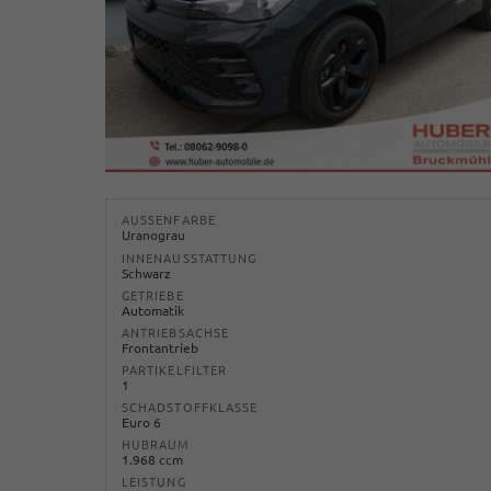
AUSSENFARBE
Uranograu
INNENAUSSTATTUNG
Schwarz
GETRIEBE
Automatik
ANTRIEBSACHSE
Frontantrieb
PARTIKELFILTER
1
SCHADSTOFFKLASSE
Euro 6
HUBRAUM
1.968 ccm
LEISTUNG