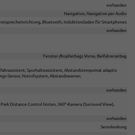
vorhanden
Navigation, Navigation per Audio
reisprecheinrichtung, Bluetooth, Induktionsladen für Smartphones
vorhanden
Fenster-/Kopfairbags Vorne, Beifahrerairbag
nfahrassistent, Spurhalteassistent, Abstandstempomat adaptiv
gs-Sensor, Notrufsystem, Abstandswarner,
vorhanden
 Park Distance Control hinten, 360°-Kamera (Surround View),
vorhanden
Servolenkung