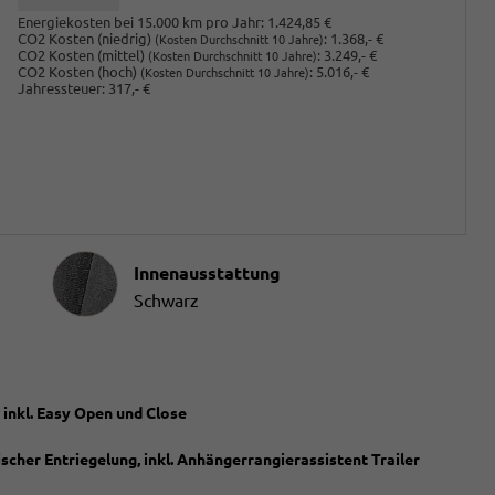
Energiekosten bei 15.000 km pro Jahr:
1.424,85 €
CO2 Kosten (niedrig)
:
1.368,- €
(Kosten Durchschnitt 10 Jahre)
CO2 Kosten (mittel)
:
3.249,- €
(Kosten Durchschnitt 10 Jahre)
CO2 Kosten (hoch)
:
5.016,- €
(Kosten Durchschnitt 10 Jahre)
Jahressteuer:
317,- €
Innenausstattung
Innenausstattung
Schwarz
 inkl. Easy Open und Close
cher Entriegelung, inkl. Anhängerrangierassistent Trailer