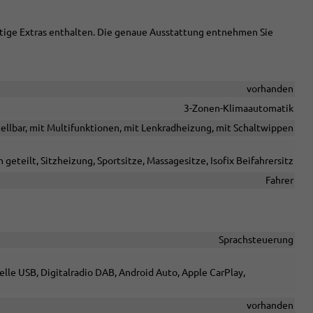
chtige Extras enthalten. Die genaue Ausstattung entnehmen Sie
vorhanden
3-Zonen-Klimaautomatik
tellbar, mit Multifunktionen, mit Lenkradheizung, mit Schaltwippen
 geteilt, Sitzheizung, Sportsitze, Massagesitze, Isofix Beifahrersitz
Fahrer
Sprachsteuerung
elle USB, Digitalradio DAB, Android Auto, Apple CarPlay,
vorhanden