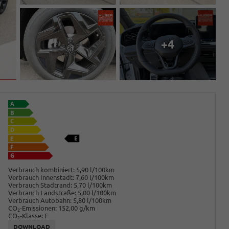
+4
Verbrauch kombiniert:
5,90 l/100km
Verbrauch Innenstadt:
7,60 l/100km
Verbrauch Stadtrand:
5,70 l/100km
Verbrauch Landstraße:
5,00 l/100km
Verbrauch Autobahn:
5,80 l/100km
CO
-Emissionen:
152,00 g/km
2
CO
-Klasse:
E
2
DOWNLOAD