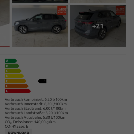
+21
Verbrauch kombiniert:
6,20 l/100km
Verbrauch Innenstadt:
8,20 l/100km
Verbrauch Stadtrand:
6,00 l/100km
Verbrauch Landstraße:
5,20 l/100km
Verbrauch Autobahn:
6,30 l/100km
CO
-Emissionen:
140,00 g/km
2
CO
-Klasse:
E
2
DOWNLOAD