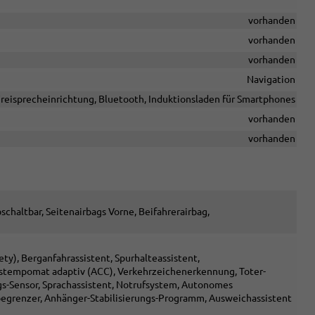
vorhanden
vorhanden
vorhanden
Navigation
reisprecheinrichtung, Bluetooth, Induktionsladen für Smartphones
vorhanden
vorhanden
schaltbar, Seitenairbags Vorne, Beifahrerairbag,
y), Berganfahrassistent, Spurhalteassistent,
stempomat adaptiv (ACC), Verkehrzeichenerkennung, Toter-
gs-Sensor, Sprachassistent, Notrufsystem, Autonomes
egrenzer, Anhänger-Stabilisierungs-Programm, Ausweichassistent