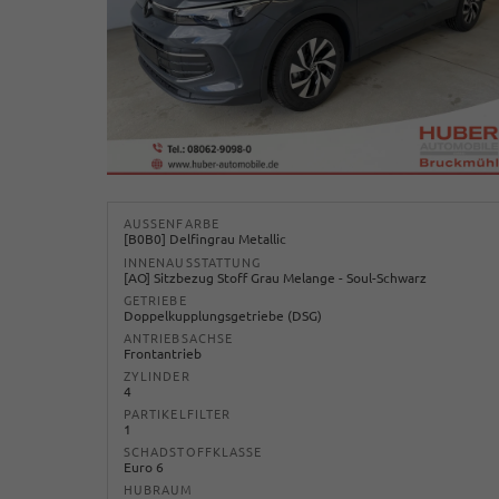
AUSSENFARBE
[B0B0] Delfingrau Metallic
INNENAUSSTATTUNG
[AO] Sitzbezug Stoff Grau Melange - Soul-Schwarz
GETRIEBE
Doppelkupplungsgetriebe (DSG)
ANTRIEBSACHSE
Frontantrieb
ZYLINDER
4
PARTIKELFILTER
1
SCHADSTOFFKLASSE
Euro 6
HUBRAUM