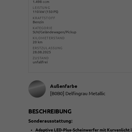
1.498 ccm
LEISTUNG
110 kW (150 PS)
KRAFTSTOFF
Benzin
KATEGORIE
SUV/Geländewagen/Pickup
KILOMETERSTAND
20 km
ERSTZULASSUNG
28.08.2025
ZUSTAND
unfallfrei
Außenfarbe
[B0B0] Delfingrau Metallic
BESCHREIBUNG
Sonderausstattung:
Adaptive LED-Plus-Scheinwerfer mit Kurvenlicht i