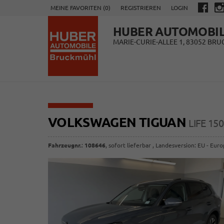
MEINE FAVORITEN (
0
)
REGISTRIEREN
LOGIN
HUBER AUTOMOBI
MARIE-CURIE-ALLEE 1, 83052 BR
VOLKSWAGEN TIGUAN
LIFE 1
Fahrzeugnr.
:
108646
,
sofort lieferbar
, Landesversion: EU - Eur