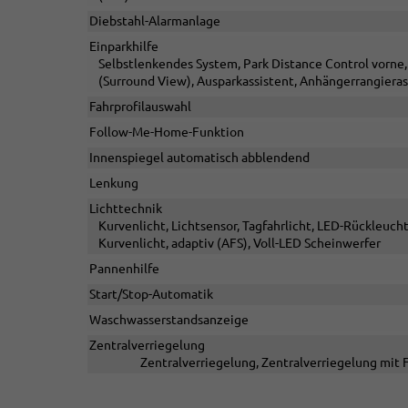
Diebstahl-Alarmanlage
Einparkhilfe
Selbstlenkendes System, Park Distance Control vorne
(Surround View), Ausparkassistent, Anhängerrangieras
Fahrprofilauswahl
Follow-Me-Home-Funktion
Innenspiegel automatisch abblendend
Lenkung
Lichttechnik
Kurvenlicht, Lichtsensor, Tagfahrlicht, LED-Rückleucht
Kurvenlicht, adaptiv (AFS), Voll-LED Scheinwerfer
Pannenhilfe
Start/Stop-Automatik
Waschwasserstandsanzeige
Zentralverriegelung
Zentralverriegelung, Zentralverriegelung mit 