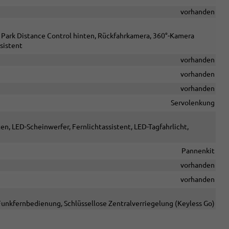
vorhanden
, Park Distance Control hinten, Rückfahrkamera, 360°-Kamera
sistent
vorhanden
vorhanden
vorhanden
Servolenkung
en, LED-Scheinwerfer, Fernlichtassistent, LED-Tagfahrlicht,
Pannenkit
vorhanden
vorhanden
Funkfernbedienung, Schlüssellose Zentralverriegelung (Keyless Go)