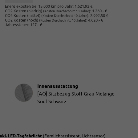
Energiekosten bei 15.000 km pro Jahr:
1.621,92 €
CO2 Kosten (niedrig)
:
1.260,- €
(Kosten Durchschnitt 10 Jahre)
CO2 Kosten (mittel)
:
2.992,50 €
(Kosten Durchschnitt 10 Jahre)
CO2 Kosten (hoch)
:
4.620,- €
(Kosten Durchschnitt 10 Jahre)
Jahressteuer:
127,- €
Innenausstattung
Innenausstattung
[AO] Sitzbezug Stoff Grau Melange -
Soul-Schwarz
nkl. LED-Tagfahrlicht
(Fernlichtassistent, Lichtsensor)