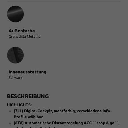
Außenfarbe
Grenadilla Metallic
Innenausstattung
Innenausstattung
Schwarz
BESCHREIBUNG
HIGHLIGHTS:
(7J1) Digital Cockpit, mehrfarbig, verschiedene Info-
Profile wählbar
(8T8) Automatische Distanzregelung ACC ""stop & go"",