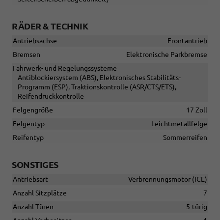
RÄDER & TECHNIK
Antriebsachse
Frontantrieb
Bremsen
Elektronische Parkbremse
Fahrwerk- und Regelungssysteme
Antiblockiersystem (ABS), Elektronisches Stabilitäts-
Programm (ESP), Traktionskontrolle (ASR/CTS/ETS),
Reifendruckkontrolle
Felgengröße
17 Zoll
Felgentyp
Leichtmetallfelge
Reifentyp
Sommerreifen
SONSTIGES
Antriebsart
Verbrennungsmotor (ICE)
Anzahl Sitzplätze
7
Anzahl Türen
5-türig