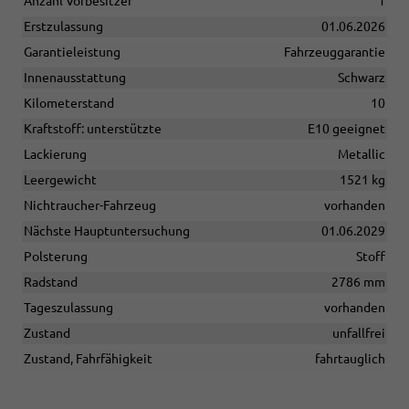
Anzahl Vorbesitzer
1
Erstzulassung
01.06.2026
Garantieleistung
Fahrzeuggarantie
Innenausstattung
Schwarz
Kilometerstand
10
Kraftstoff: unterstützte
E10 geeignet
Lackierung
Metallic
Leergewicht
1521 kg
Nichtraucher-Fahrzeug
vorhanden
Nächste Hauptuntersuchung
01.06.2029
Polsterung
Stoff
Radstand
2786 mm
Tageszulassung
vorhanden
Zustand
unfallfrei
Zustand, Fahrfähigkeit
fahrtauglich