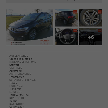
+6
AUSSENFARBE
Grenadilla Metallic
INNENAUSSTATTUNG
Schwarz
GETRIEBE
Automatik
ANTRIEBSACHSE
Frontantrieb
SCHADSTOFFKLASSE
Euro 6
HUBRAUM
1.498 ccm
LEISTUNG
110 kW (150 PS)
KRAFTSTOFF
Benzin
KATEGORIE
Van/Minibus