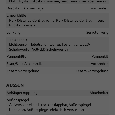
Notrufsystem, Abstandswarner, Geschwindigkeitsbegrenzer
Diebstahl-Alarmanlage
vorhanden
Einparkhilfe
Park Distance Control vorne, Park Distance Control hinten,
Rückfahrkamera
Lenkung
Servolenkung
Lichttechnik
Lichtsensor, Nebelscheinwerfer, Tagfahrlicht, LED-
Scheinwerfer, Voll-LED Scheinwerfer
Pannenhilfe
Pannenkit
Start/Stop-Automatik
vorhanden
Zentralverriegelung
Zentralverriegelung
AUSSEN
Anhängerkupplung
Abnehmbar
Außenspiegel
Außenspiegel elektrisch anklappbar, Außenspiegel
beheizbar, Außenspiegel elektrisch verstellbar