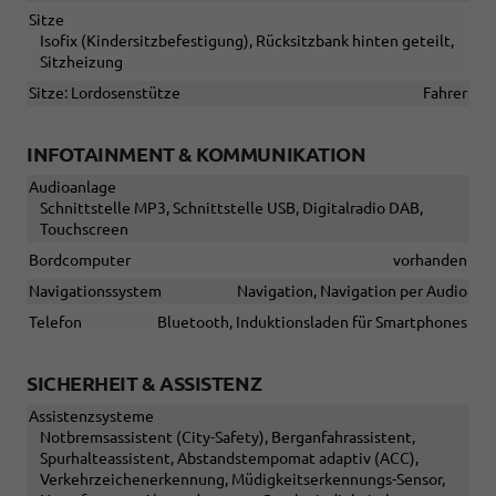
Sitze
Isofix (Kindersitzbefestigung), Rücksitzbank hinten geteilt,
Sitzheizung
Sitze: Lordosenstütze
Fahrer
INFOTAINMENT & KOMMUNIKATION
Audioanlage
Schnittstelle MP3, Schnittstelle USB, Digitalradio DAB,
Touchscreen
Bordcomputer
vorhanden
Navigationssystem
Navigation, Navigation per Audio
Telefon
Bluetooth, Induktionsladen für Smartphones
SICHERHEIT & ASSISTENZ
Assistenzsysteme
Notbremsassistent (City-Safety), Berganfahrassistent,
Spurhalteassistent, Abstandstempomat adaptiv (ACC),
Verkehrzeichenerkennung, Müdigkeitserkennungs-Sensor,