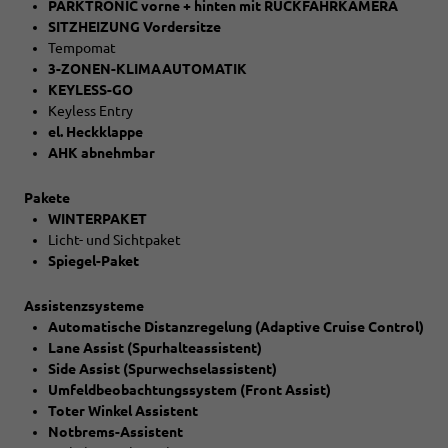
PARKTRONIC vorne + hinten mit RÜCKFAHRKAMERA
SITZHEIZUNG Vordersitze
Tempomat
3-ZONEN-KLIMAAUTOMATIK
KEYLESS-GO
Keyless Entry
el. Heckklappe
AHK abnehmbar
Pakete
WINTERPAKET
Licht- und Sichtpaket
Spiegel-Paket
Assistenzsysteme
Automatische Distanzregelung (Adaptive Cruise Control)
Lane Assist (Spurhalteassistent)
Side Assist (Spurwechselassistent)
Umfeldbeobachtungssystem (Front Assist)
Toter Winkel Assistent
Notbrems-Assistent