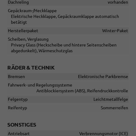
Dachreling
vorhanden
Gepäckraum-/Heckklappe
Elektrische Heckklappe, Gepäckraumklappe automatisch
betätigt
Herstellerpaket
Winter-Paket
Scheiben, Verglasung
Privacy Glass (Heckscheibe und hintere Seitenscheiben
abgedunkelt), Wärmeschutzglas
RÄDER & TECHNIK
Bremsen
Elektronische Parkbremse
Fahrwerk- und Regelungssysteme
Antiblockiersystem (ABS), Reifendruckkontrolle
Felgentyp
Leichtmetallfelge
Reifentyp
Sommerreifen
SONSTIGES
Antriebsart
Verbrennungsmotor (ICE)