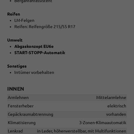
Berganfahrassistent
Reifen
LM-Felgen
Reifen: Reifengröße 215/55 R17
Umwelt
Abgaskonzept EU6e
START-STOPP-Automatik
Sonstiges
Irrtümer vorbehalten
INNEN
Armlehnen
Mittelarmlehne
Fensterheber
elektrisch
Gepäckraumabtrennung
vorhanden
Klimatisierung
3-Zonen-Klimaautomatik
Lenkrad
in Leder, höhenverstellbar, mit Multifunktionen