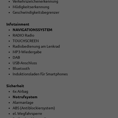
Verkehrszeichenerkennung
Müdigkeitserkennung
Geschwindigkeitsbegrenzer
Infotainment
NAVIGATIONSSYSTEM
RADIO Radio
TOUCHSCREEN
Radiobedienung am Lenkrad
MP3-Wiedergabe
DAB
USB-Anschluss
Bluetooth
Induktionsladen für Smartphones
Sicherheit
6x Airbag
Notrufsystem
Alarmanlage
ABS (Antiblockiersystem)
el. Wegfahrsperre