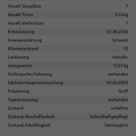
Anzahl Sitzplätze
7
Anzahl Türen
5-türig
Anzahl Vorbesitzer
1
Erstzulassung
01.06.2026
Innenausstattung
Schwarz
Kilometerstand
10
Lackierung
Metallic
Leergewicht
1533 kg
Nichtraucher-Fahrzeug
vorhanden
Nächste Hauptuntersuchung
01.06.2029
Polsterung
Stoff
Tageszulassung
vorhanden
Zustand
unfallfrei
Zustand, Beschaffenheit
Scheckheftgepflegt
Zustand, Fahrfähigkeit
fahrtauglich