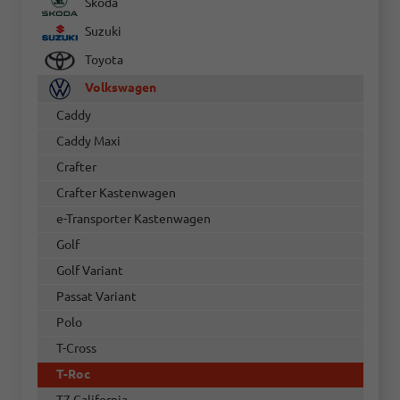
Skoda
Suzuki
Toyota
Volkswagen
Caddy
Caddy Maxi
Crafter
Crafter Kastenwagen
e-Transporter Kastenwagen
Golf
Golf Variant
Passat Variant
Polo
T-Cross
T-Roc