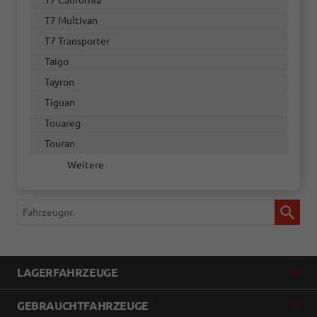
T7 California
T7 Multivan
T7 Transporter
Taigo
Tayron
Tiguan
Touareg
Touran
Weitere
Fahrzeugnr.
LAGERFAHRZEUGE
GEBRAUCHTFAHRZEUGE