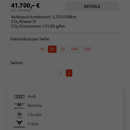
41.700,– €
DETAILS
incl. 19% MwSt.
Verbrauch kombiniert:
5,70 l/100km
CO
-Klasse:
D
2
CO
-Emissionen:
131,00 g/km
2
Datensätze pro Seite:
10
20
50
100
250
Seiten:
1
2
Audi
Bentley
Citroën
Cupra