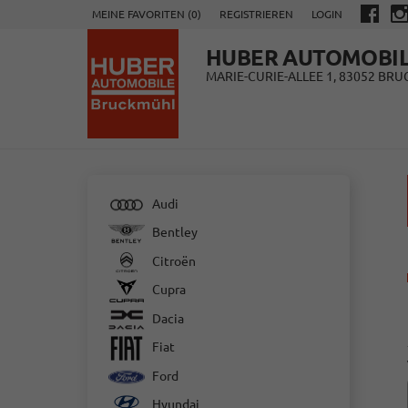
MEINE FAVORITEN (
0
)
REGISTRIEREN
LOGIN
HUBER AUTOMOBI
MARIE-CURIE-ALLEE 1, 83052 BR
Audi
Bentley
Citroën
Cupra
Dacia
Fiat
Ford
Hyundai