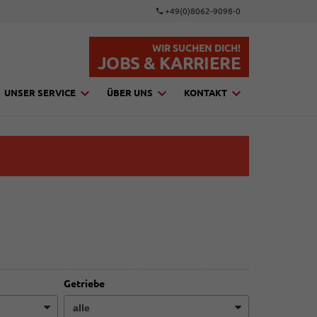
+49(0)8062-9098-0
WIR SUCHEN DICH!
JOBS & KARRIERE
UNSER SERVICE
ÜBER UNS
KONTAKT
Getriebe