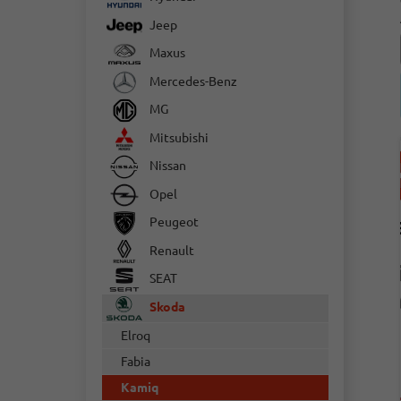
Jeep
Maxus
Mercedes-Benz
MG
Mitsubishi
Nissan
Opel
Peugeot
Renault
SEAT
Skoda
Elroq
Fabia
Kamiq