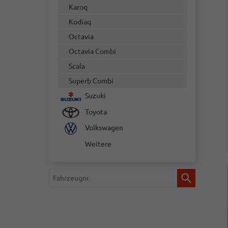
Karoq
Kodiaq
Octavia
Octavia Combi
Scala
Superb Combi
Suzuki
Toyota
Volkswagen
Weitere
Fahrzeugnr.