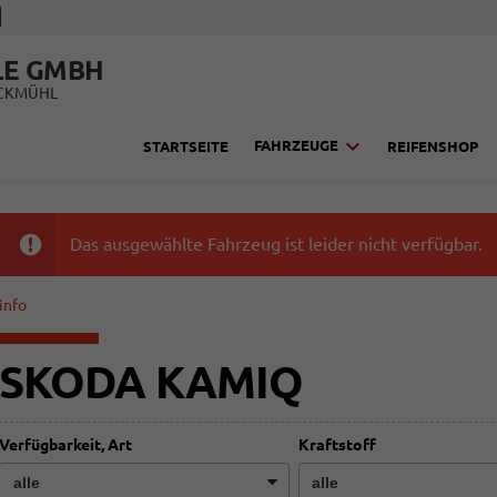
LE GMBH
UCKMÜHL
FAHRZEUGE
STARTSEITE
REIFENSHOP
Das ausgewählte Fahrzeug ist leider nicht verfügbar.
info
SKODA KAMIQ
Verfügbarkeit, Art
Kraftstoff